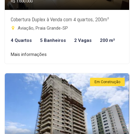
R$ 1.600.000
Cobertura Duplex à Venda com 4 quartos, 200m²
Aviação, Praia Grande-SP
4 Quartos
5 Banheiros
2 Vagas
200 m²
Mais informações
Em Construção