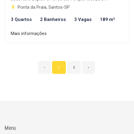
Ponta da Praia, Santos-SP
3 Quartos
2 Banheiros
3 Vagas
189 m²
Mais informações
‹
1
2
›
Menu