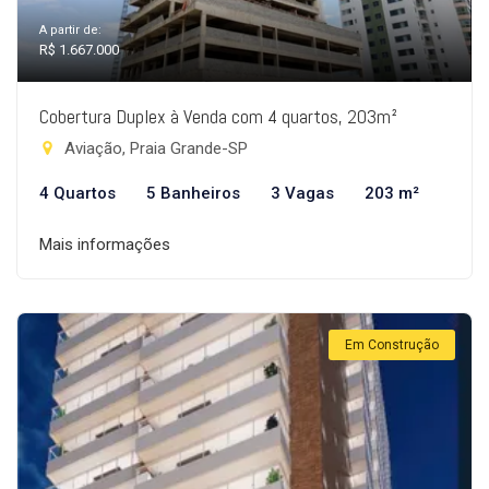
A partir de:
R$ 1.667.000
Cobertura Duplex à Venda com 4 quartos, 203m²
Aviação, Praia Grande-SP
4 Quartos
5 Banheiros
3 Vagas
203 m²
Mais informações
Em Construção