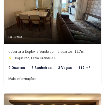
R$ 959.000
Cobertura Duplex à Venda com 2 quartos, 117m²
Boqueirão, Praia Grande-SP
2 Quartos
3 Banheiros
3 Vagas
117 m²
Mais informações