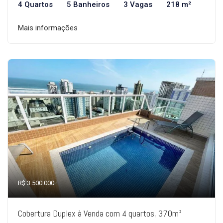
4 Quartos
5 Banheiros
3 Vagas
218 m²
Mais informações
R$ 3.500.000
Cobertura Duplex à Venda com 4 quartos, 370m²