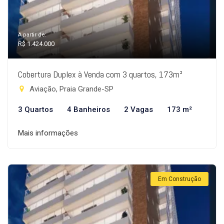
A partir de:
R$ 1.424.000
Cobertura Duplex à Venda com 3 quartos, 173m²
Aviação, Praia Grande-SP
3 Quartos
4 Banheiros
2 Vagas
173 m²
Mais informações
Em Construção