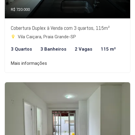
R$ 720.000
Cobertura Duplex à Venda com 3 quartos, 115m²
Vila Caiçara, Praia Grande-SP
3 Quartos
3 Banheiros
2 Vagas
115 m²
Mais informações