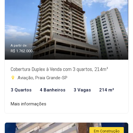
A partir de:
R$ 1.762.000
Cobertura Duplex à Venda com 3 quartos, 214m²
Aviação, Praia Grande-SP
3 Quartos
4 Banheiros
3 Vagas
214 m²
Mais informações
Em Construção