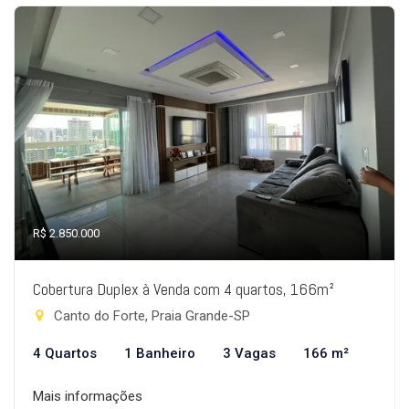
R$ 2.850.000
Cobertura Duplex à Venda com 4 quartos, 166m²
Canto do Forte, Praia Grande-SP
4 Quartos
1 Banheiro
3 Vagas
166 m²
Mais informações