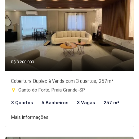
R$ 3.200.000
Cobertura Duplex à Venda com 3 quartos, 257m²
Canto do Forte, Praia Grande-SP
3 Quartos
5 Banheiros
3 Vagas
257 m²
Mais informações