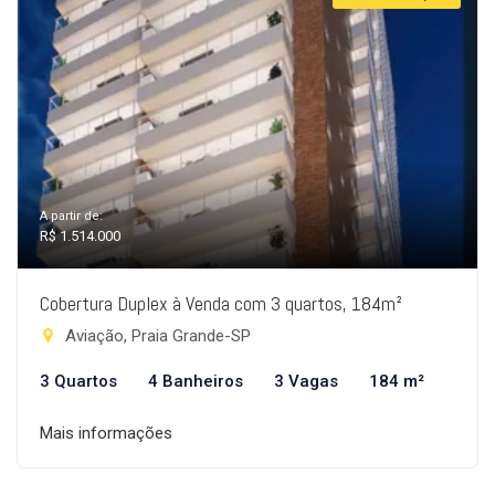
A partir de:
R$ 1.514.000
Cobertura Duplex à Venda com 3 quartos, 184m²
Aviação, Praia Grande-SP
3 Quartos
4 Banheiros
3 Vagas
184 m²
Mais informações