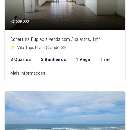
R$ 609.000
Cobertura Duplex à Venda com 3 quartos, 1m²
Vila Tupi, Praia Grande-SP
3 Quartos
3 Banheiros
1 Vaga
1 m²
Mais informações