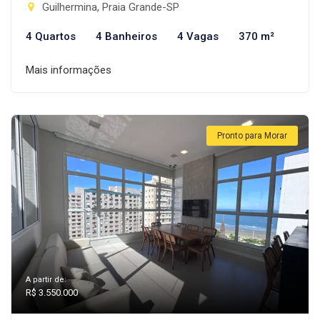
Guilhermina, Praia Grande-SP
4 Quartos
4 Banheiros
4 Vagas
370 m²
Mais informações
Pronto para Morar
A partir de:
R$ 3.550.000