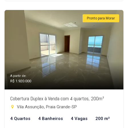
Pronto para Morar
A partir de:
R$ 1.920.000
Cobertura Duplex à Venda com 4 quartos, 200m²
Vila Assunção, Praia Grande-SP
4 Quartos
4 Banheiros
4 Vagas
200 m²