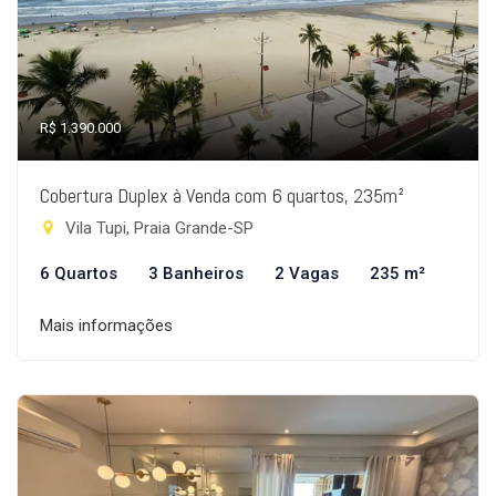
R$ 1.390.000
Cobertura Duplex à Venda com 6 quartos, 235m²
Vila Tupi, Praia Grande-SP
6 Quartos
3 Banheiros
2 Vagas
235 m²
Mais informações