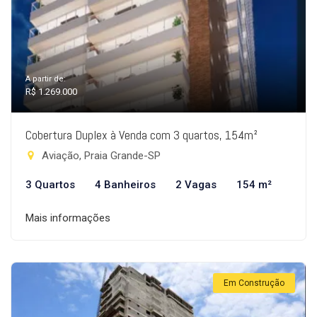
A partir de:
R$ 1.269.000
Cobertura Duplex à Venda com 3 quartos, 154m²
Aviação, Praia Grande-SP
3 Quartos
4 Banheiros
2 Vagas
154 m²
Mais informações
Em Construção