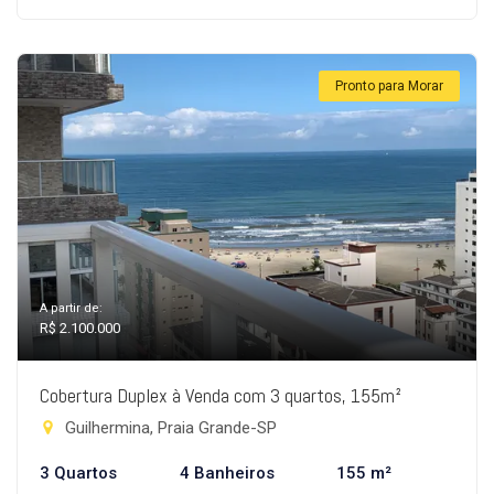
Pronto para Morar
A partir de:
R$ 2.100.000
Cobertura Duplex à Venda com 3 quartos, 155m²
Guilhermina, Praia Grande-SP
3 Quartos
4 Banheiros
155 m²