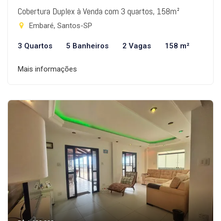
Cobertura Duplex à Venda com 3 quartos, 158m²
Embaré, Santos-SP
3 Quartos
5 Banheiros
2 Vagas
158 m²
Mais informações