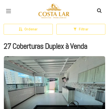
Página inicial
Ordenar
Filtrar
27 Coberturas Duplex à Venda