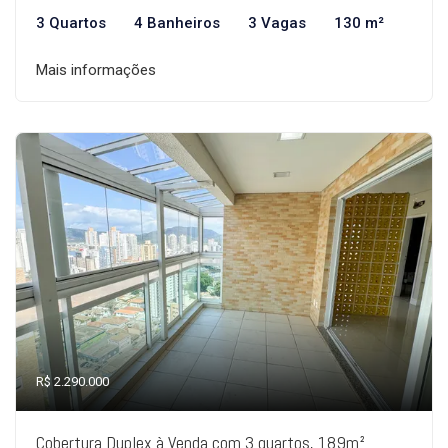
3 Quartos
4 Banheiros
3 Vagas
130 m²
Mais informações
R$ 2.290.000
Cobertura Duplex à Venda com 3 quartos, 189m²