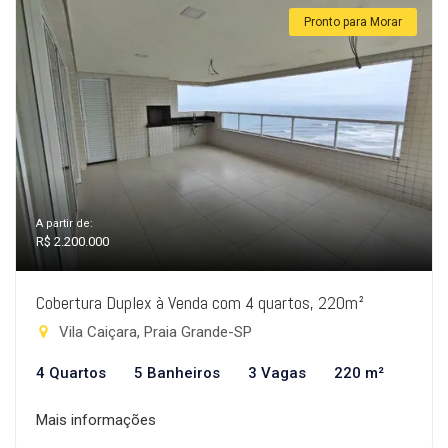
Pronto para Morar
A partir de:
R$ 2.200.000
Cobertura Duplex à Venda com 4 quartos, 220m²
Vila Caiçara, Praia Grande-SP
4 Quartos
5 Banheiros
3 Vagas
220 m²
Mais informações