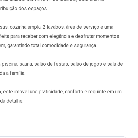
tribuição dos espaços.
sas, cozinha ampla, 2 lavabos, área de serviço e uma
feita para receber com elegância e desfrutar momentos
em, garantindo total comodidade e segurança.
 piscina, sauna, salão de festas, salão de jogos e sala de
a a família.
, este imóvel une praticidade, conforto e requinte em um
da detalhe.