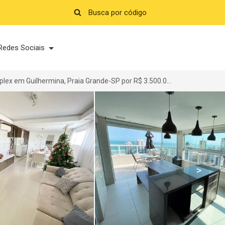
Redes Sociais
Cobertura Duplex em Guilhermina, Praia Grande-SP por R$ 3.500.000
>