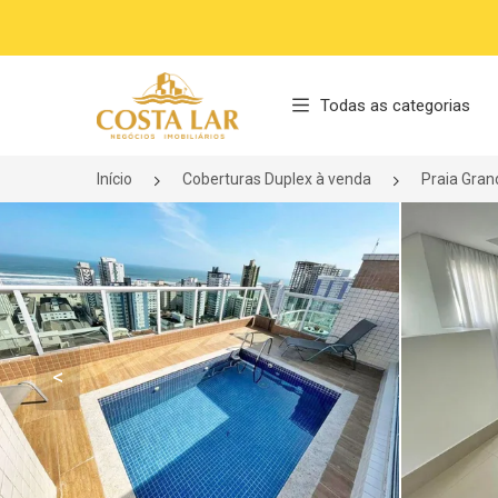
Página inicial
Todas as categorias
Início
Coberturas Duplex à venda
Praia Gra
<