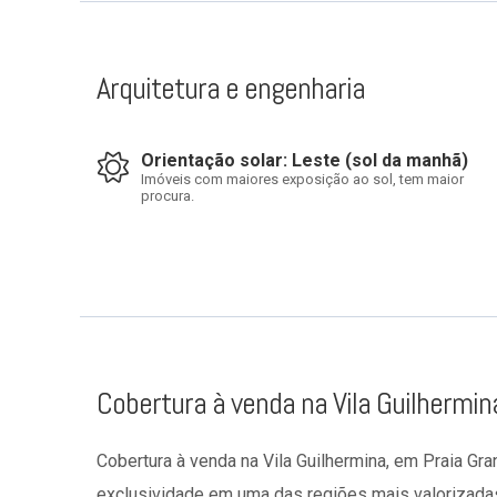
Arquitetura e engenharia
Orientação solar: Leste (sol da manhã)
Imóveis com maiores exposição ao sol, tem maior
procura.
Cobertura à venda na Vila Guilhermin
Cobertura à venda na Vila Guilhermina, em Praia Gra
exclusividade em uma das regiões mais valorizadas