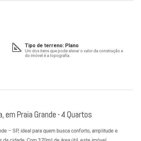
Tipo de terreno: Plano
Um dos itens que pode elevar o valor da construção e
do imóvel é a topografia.
a, em Praia Grande - 4 Quartos
nde – SP, ideal para quem busca conforto, amplitude e
 da cidade. Com 370m² de área útil, este imóvel