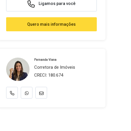
Ligamos para você
Quero mais informações
Fernanda Viana
Corretora de Imóveis
CRECI: 180.674