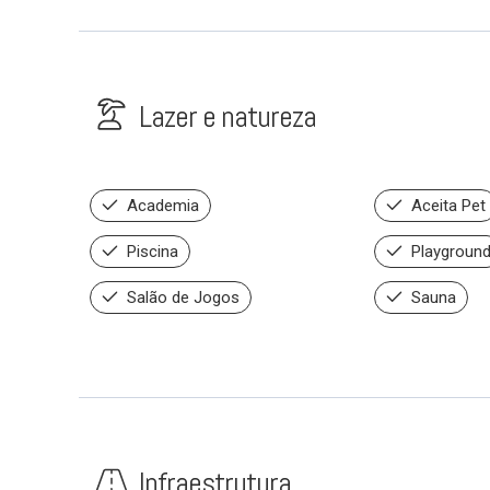
Lazer e natureza
Academia
Aceita Pet
Piscina
Playgroun
Salão de Jogos
Sauna
Infraestrutura