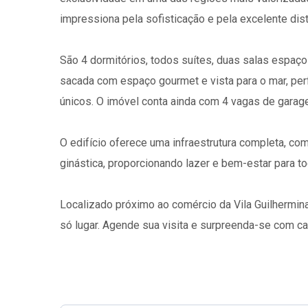
impressiona pela sofisticação e pela excelente dis
São 4 dormitórios, todos suítes, duas salas espaço
sacada com espaço gourmet e vista para o mar, per
únicos. O imóvel conta ainda com 4 vagas de garag
O edifício oferece uma infraestrutura completa, com
ginástica, proporcionando lazer e bem-estar para tod
Localizado próximo ao comércio da Vila Guilhermina
só lugar. Agende sua visita e surpreenda-se com ca