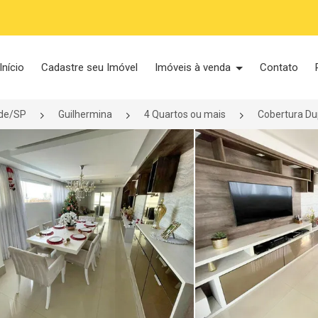
Início
Cadastre seu Imóvel
Imóveis à venda
Contato
nde/SP
Guilhermina
4 Quartos ou mais