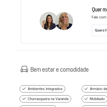
Quer m
Fale com 
Quero f
Bem estar e comodidade
Ambientes Integrados
Armário de
Churrasqueira na Varanda
Mobiliado