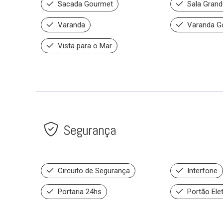
Sacada Gourmet
Sala Grand
Varanda
Varanda G
Vista para o Mar
Segurança
Circuito de Segurança
Interfone
Portaria 24hs
Portão Ele