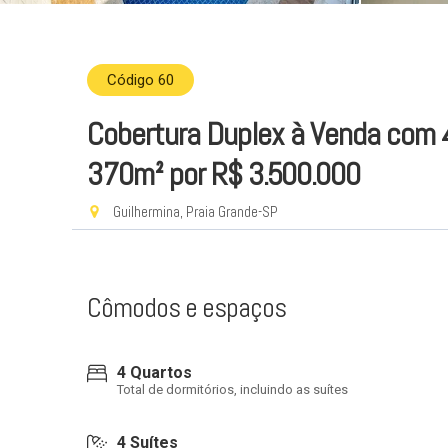
Código 60
Cobertura Duplex à Venda com 4
370m²
por R$ 3.500.000
Guilhermina, Praia Grande-SP
Cômodos e espaços
4 Quartos
Total de dormitórios, incluindo as suítes
4 Suítes