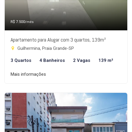
R$ 7.500
/mês
Apartamento para Alugar com 3 quartos, 139m²
Guilhermina, Praia Grande-SP
3 Quartos
4 Banheiros
2 Vagas
139 m²
Mais informações