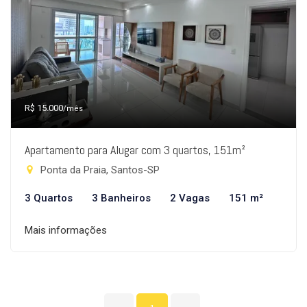
R$ 15.000
/mês
Apartamento para Alugar com 3 quartos, 151m²
Ponta da Praia, Santos-SP
3 Quartos
3 Banheiros
2 Vagas
151 m²
Mais informações