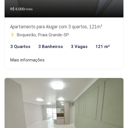
R$ 6.000
/mês
Apartamento para Alugar com 3 quartos, 121m²
Boqueirão, Praia Grande-SP
3 Quartos
3 Banheiros
3 Vagas
121 m²
Mais informações