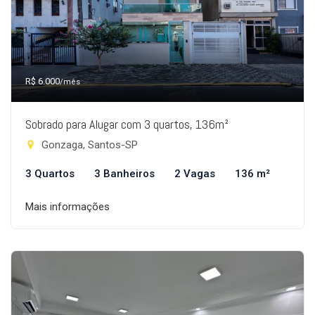
R$ 6.000
/mês
Sobrado para Alugar com 3 quartos, 136m²
Gonzaga, Santos-SP
3 Quartos
3 Banheiros
2 Vagas
136 m²
Mais informações