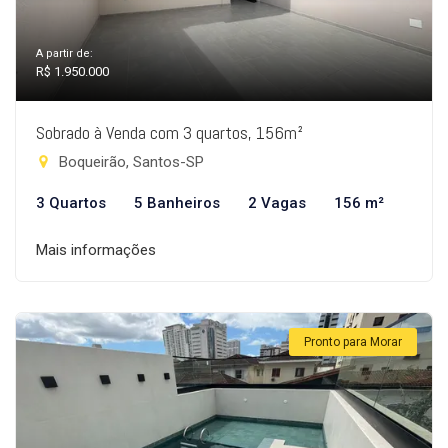
A partir de:
R$ 1.950.000
Sobrado à Venda com 3 quartos, 156m²
Boqueirão, Santos-SP
3 Quartos
5 Banheiros
2 Vagas
156 m²
Mais informações
Pronto para Morar