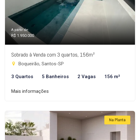
A partir de:
R$ 1.950.000
Sobrado à Venda com 3 quartos, 156m²
Boqueirão, Santos-SP
3 Quartos
5 Banheiros
2 Vagas
156 m²
Mais informações
Na Planta