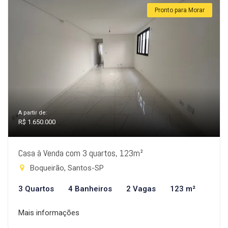
Pronto para Morar
A partir de:
R$ 1.650.000
Casa à Venda com 3 quartos, 123m²
Boqueirão, Santos-SP
3 Quartos
4 Banheiros
2 Vagas
123 m²
Mais informações