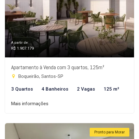
A partir de:
R$ 1.907.179
Apartamento à Venda com 3 quartos, 125m²
Boqueirão, Santos-SP
3 Quartos
4 Banheiros
2 Vagas
125 m²
Mais informações
Pronto para Morar