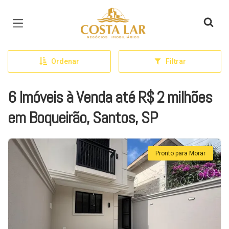
Página inicial
Ordenar
Filtrar
6 Imóveis à Venda até R$ 2 milhões
em Boqueirão, Santos, SP
Pronto para Morar