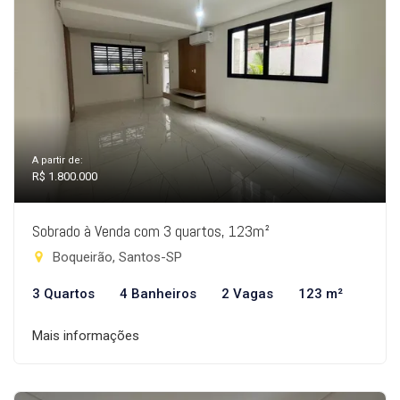
A partir de:
R$ 1.800.000
Sobrado à Venda com 3 quartos, 123m²
Boqueirão, Santos-SP
3 Quartos
4 Banheiros
2 Vagas
123 m²
Mais informações