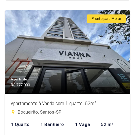
Pronto para Morar
A partir de:
R$ 777.000
Apartamento à Venda com 1 quarto, 52m²
Boqueirão, Santos-SP
1 Quarto
1 Banheiro
1 Vaga
52 m²