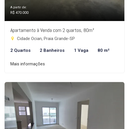
A partir de:
R$ 470.000
Apartamento à Venda com 2 quartos, 80m²
Cidade Ocian, Praia Grande-SP
2 Quartos
2 Banheiros
1 Vaga
80 m²
Mais informações