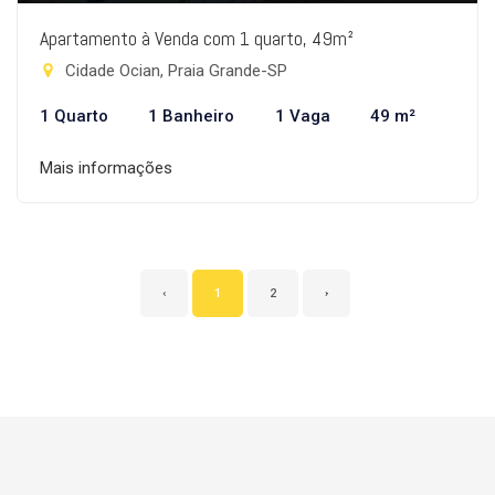
Apartamento à Venda com 1 quarto, 49m²
Cidade Ocian, Praia Grande-SP
1 Quarto
1 Banheiro
1 Vaga
49 m²
Mais informações
‹
1
2
›