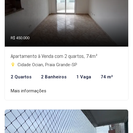
R$ 450.000
Apartamento à Venda com 2 quartos, 74m²
Cidade Ocian, Praia Grande-SP
2 Quartos
2 Banheiros
1 Vaga
74 m²
Mais informações