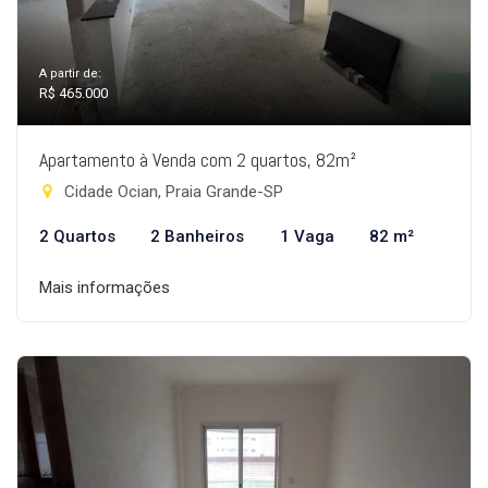
A partir de:
R$ 465.000
Apartamento à Venda com 2 quartos, 82m²
Cidade Ocian, Praia Grande-SP
2 Quartos
2 Banheiros
1 Vaga
82 m²
Mais informações