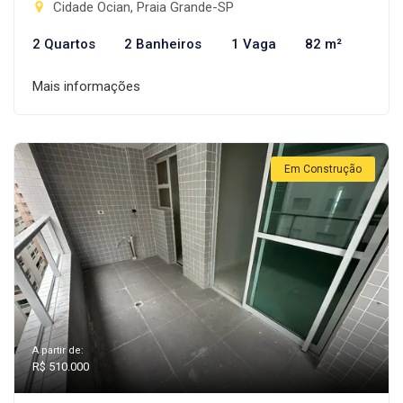
Cidade Ocian, Praia Grande-SP
2 Quartos
2 Banheiros
1 Vaga
82 m²
Mais informações
Em Construção
A partir de:
R$ 510.000