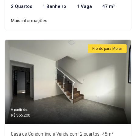
2 Quartos
1 Banheiro
1 Vaga
47 m²
Mais informações
Pronto para Morar
A partir de:
R$ 365.200
Casa de Condomínio à Venda com 2 quartos, 48m²