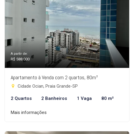
A partir de:
R$ 588.000
Apartamento à Venda com 2 quartos, 80m²
Cidade Ocian, Praia Grande-SP
2 Quartos
2 Banheiros
1 Vaga
80 m²
Mais informações