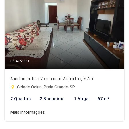
R$ 425.000
Apartamento à Venda com 2 quartos, 67m²
Cidade Ocian, Praia Grande-SP
2 Quartos
2 Banheiros
1 Vaga
67 m²
Mais informações