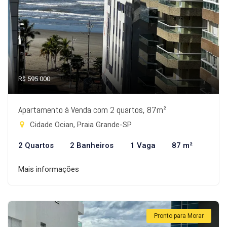
R$ 595.000
Apartamento à Venda com 2 quartos, 87m²
Cidade Ocian, Praia Grande-SP
2 Quartos
2 Banheiros
1 Vaga
87 m²
Mais informações
Pronto para Morar