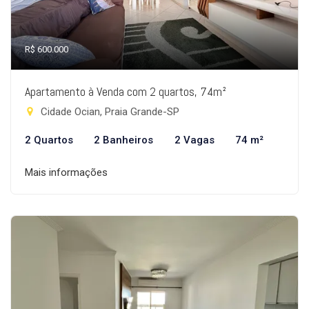
R$ 600.000
Apartamento à Venda com 2 quartos, 74m²
Cidade Ocian, Praia Grande-SP
2 Quartos
2 Banheiros
2 Vagas
74 m²
Mais informações