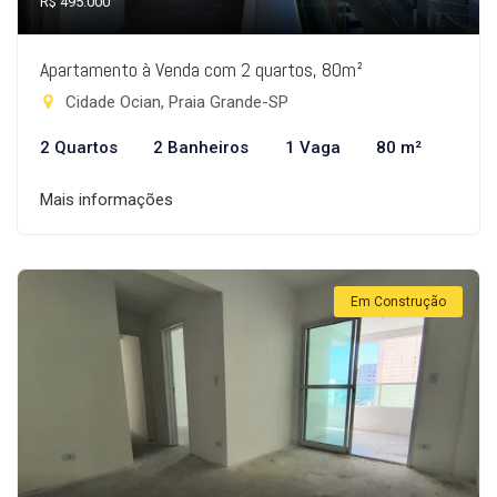
R$ 495.000
Apartamento à Venda com 2 quartos, 80m²
Cidade Ocian, Praia Grande-SP
2 Quartos
2 Banheiros
1 Vaga
80 m²
Mais informações
Em Construção