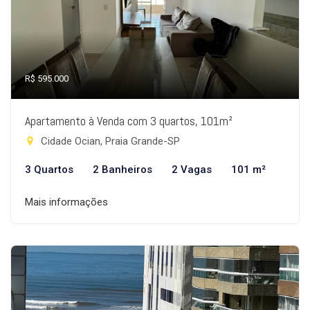
R$ 595.000
Apartamento à Venda com 3 quartos, 101m²
Cidade Ocian, Praia Grande-SP
3 Quartos
2 Banheiros
2 Vagas
101 m²
Mais informações