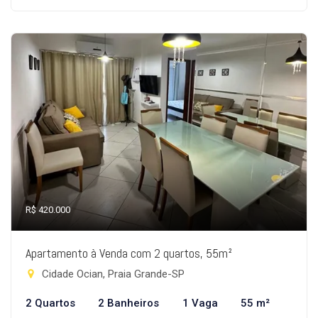
R$ 420.000
Apartamento à Venda com 2 quartos, 55m²
Cidade Ocian, Praia Grande-SP
2 Quartos
2 Banheiros
1 Vaga
55 m²