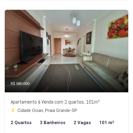
R$ 580.000
Apartamento à Venda com 2 quartos, 101m²
Cidade Ocian, Praia Grande-SP
2 Quartos
3 Banheiros
2 Vagas
101 m²