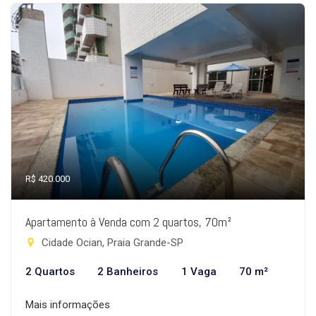
R$ 420.000
Apartamento à Venda com 2 quartos, 70m²
Cidade Ocian, Praia Grande-SP
2 Quartos
2 Banheiros
1 Vaga
70 m²
Mais informações