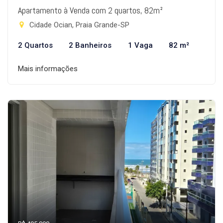
Apartamento à Venda com 2 quartos, 82m²
Cidade Ocian, Praia Grande-SP
2 Quartos
2 Banheiros
1 Vaga
82 m²
Mais informações