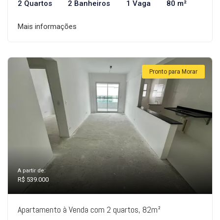
2 Quartos
2 Banheiros
1 Vaga
80 m²
Mais informações
Pronto para Morar
A partir de:
R$ 539.000
Apartamento à Venda com 2 quartos, 82m²