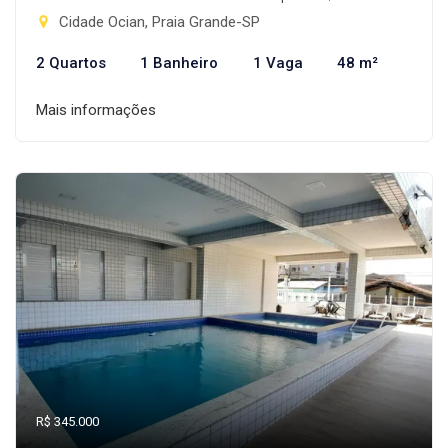
Cidade Ocian, Praia Grande-SP
2 Quartos
1 Banheiro
1 Vaga
48 m²
Mais informações
R$ 345.000