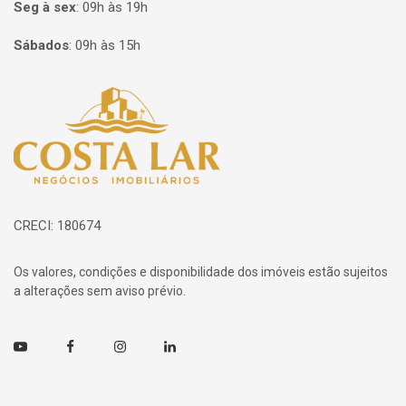
Seg à sex
:
09h às 19h
Sábados
:
09h às 15h
Página inicial
CRECI: 180674
Os valores, condições e disponibilidade dos imóveis estão sujeitos
a alterações sem aviso prévio.
Youtube
Facebook
Instagram
Linkedin