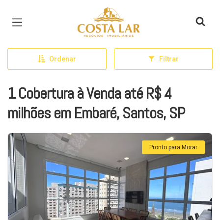
Página inicial
Ordenar
Filtrar
1 Cobertura à Venda até R$ 4
milhões em Embaré, Santos, SP
Pronto para Morar