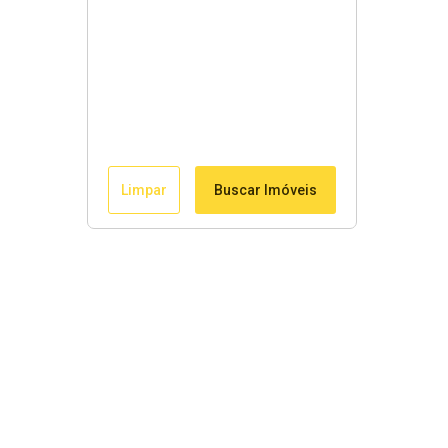
Limpar
Buscar Imóveis
Menu