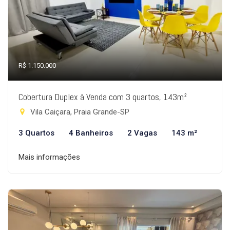
R$ 1.150.000
Cobertura Duplex à Venda com 3 quartos, 143m²
Vila Caiçara, Praia Grande-SP
3 Quartos
4 Banheiros
2 Vagas
143 m²
Mais informações