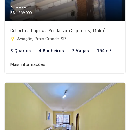
A partir de:
R$ 1.269.000
Cobertura Duplex à Venda com 3 quartos, 154m²
Aviação, Praia Grande-SP
3 Quartos
4 Banheiros
2 Vagas
154 m²
Mais informações