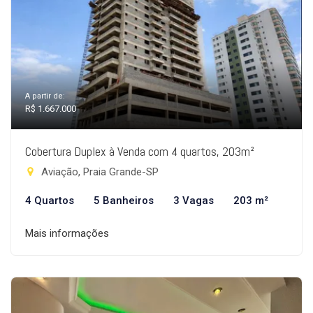
A partir de:
R$ 1.667.000
Cobertura Duplex à Venda com 4 quartos, 203m²
Aviação, Praia Grande-SP
4 Quartos
5 Banheiros
3 Vagas
203 m²
Mais informações