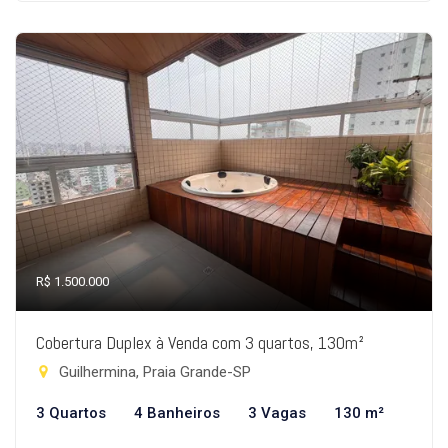
R$ 1.500.000
Cobertura Duplex à Venda com 3 quartos, 130m²
Guilhermina, Praia Grande-SP
3 Quartos
4 Banheiros
3 Vagas
130 m²