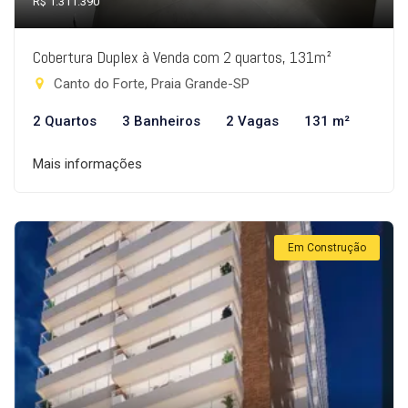
R$ 1.311.390
Cobertura Duplex à Venda com 2 quartos, 131m²
Canto do Forte, Praia Grande-SP
2 Quartos
3 Banheiros
2 Vagas
131 m²
Mais informações
Em Construção