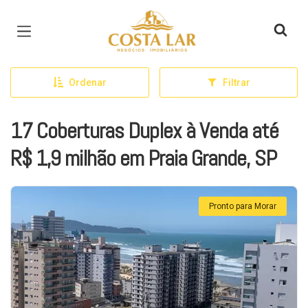
Página inicial
Ordenar
Filtrar
17 Coberturas Duplex à Venda até
R$ 1,9 milhão em Praia Grande, SP
Pronto para Morar