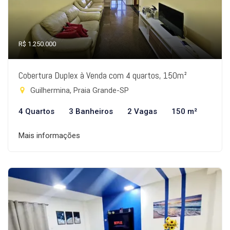
R$ 1.250.000
Cobertura Duplex à Venda com 4 quartos, 150m²
Guilhermina, Praia Grande-SP
4 Quartos
3 Banheiros
2 Vagas
150 m²
Mais informações