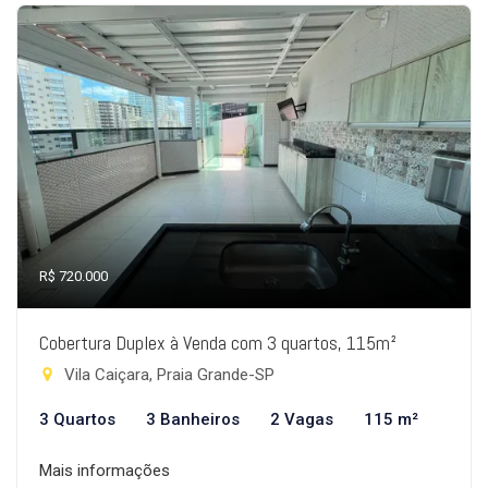
R$ 720.000
Cobertura Duplex à Venda com 3 quartos, 115m²
Vila Caiçara, Praia Grande-SP
3 Quartos
3 Banheiros
2 Vagas
115 m²
Mais informações