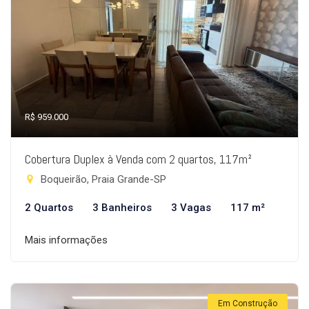
R$ 959.000
Cobertura Duplex à Venda com 2 quartos, 117m²
Boqueirão, Praia Grande-SP
2 Quartos
3 Banheiros
3 Vagas
117 m²
Mais informações
Em Construção