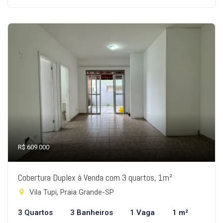
R$ 609.000
Cobertura Duplex à Venda com 3 quartos, 1m²
Vila Tupi, Praia Grande-SP
3 Quartos
3 Banheiros
1 Vaga
1 m²