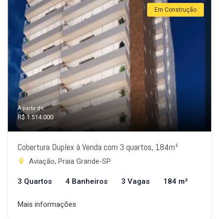
Em Construção
A partir de:
R$ 1.514.000
Cobertura Duplex à Venda com 3 quartos, 184m²
Aviação, Praia Grande-SP
3 Quartos
4 Banheiros
3 Vagas
184 m²
Mais informações