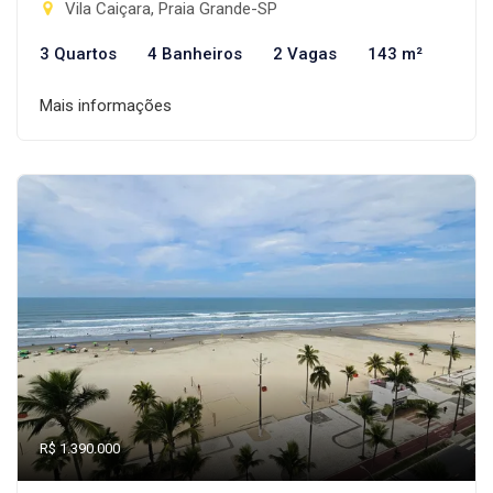
Vila Caiçara, Praia Grande-SP
3 Quartos
4 Banheiros
2 Vagas
143 m²
Mais informações
R$ 1.390.000