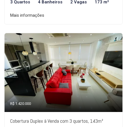
3 Quartos
4 Banheiros
2 Vagas
173 m²
Mais informações
R$ 1.420.000
Cobertura Duplex à Venda com 3 quartos, 143m²