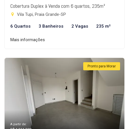
Cobertura Duplex à Venda com 6 quartos, 235m²
Vila Tupi, Praia Grande-SP
6 Quartos
3 Banheiros
2 Vagas
235 m²
Mais informações
Pronto para Morar
A partir de: