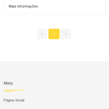
Mais informações
‹
1
›
Menu
Página Inicial