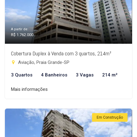
A partir de:
R$ 1.762.000
Cobertura Duplex à Venda com 3 quartos, 214m²
Aviação, Praia Grande-SP
3 Quartos
4 Banheiros
3 Vagas
214 m²
Mais informações
Em Construção