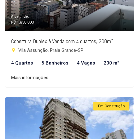
A partir de:
R$ 1.850.000
Cobertura Duplex à Venda com 4 quartos, 200m²
Vila Assunção, Praia Grande-SP
4 Quartos
5 Banheiros
4 Vagas
200 m²
Mais informações
Em Construção