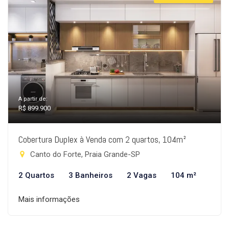
A partir de:
R$ 899.900
Cobertura Duplex à Venda com 2 quartos, 104m²
Canto do Forte, Praia Grande-SP
2 Quartos
3 Banheiros
2 Vagas
104 m²
Mais informações