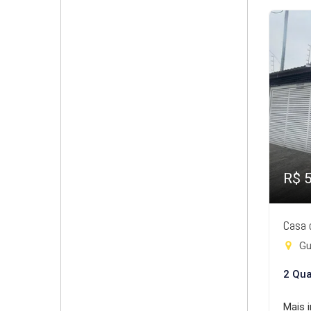
R$ 
Casa 
Gui
2 Qua
Mais 