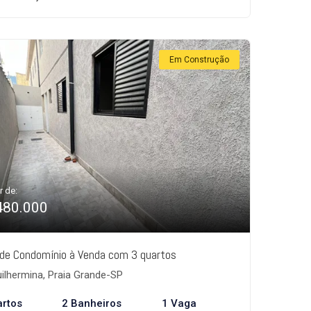
Em Construção
r de:
480.000
de Condomínio à Venda com 3 quartos
ilhermina, Praia Grande-SP
artos
2 Banheiros
1 Vaga