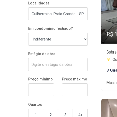
Localidades
Em condomínio fechado?
R$ 
Sobra
Estágio da obra
Gui
3 Qua
Preço mínimo
Preço máximo
Mais 
Quartos
1
2
3
4+