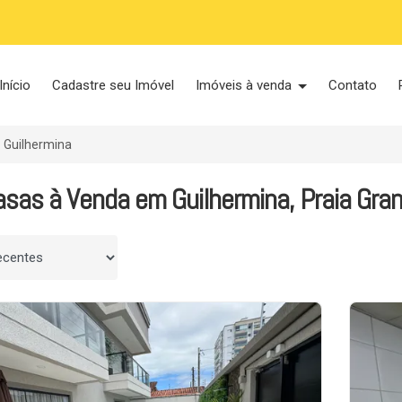
Início
Cadastre seu Imóvel
Imóveis à venda
Contato
Guilhermina
sas à Venda em Guilhermina, Praia Gra
 por