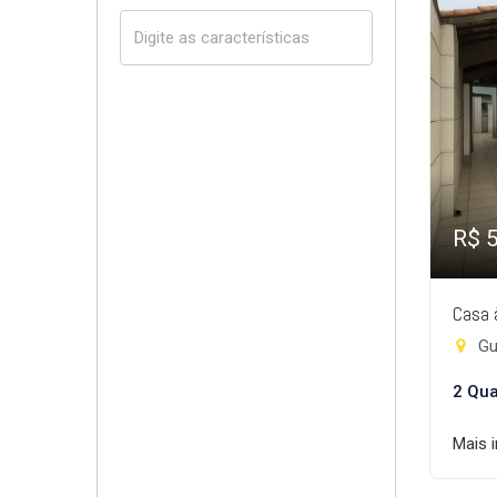
R$ 
Casa 
Gui
2 Qua
Mais 