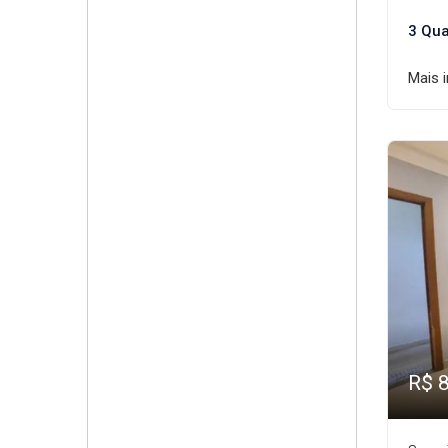
3 Qua
Mais 
R$ 