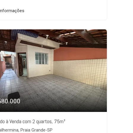
informações
580.000
do à Venda com 2 quartos, 75m²
ilhermina, Praia Grande-SP