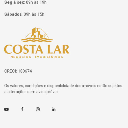
Seg à sex
:
09h às 19h
Sábados
:
09h às 15h
Página inicial
CRECI: 180674
Os valores, condições e disponibilidade dos imóveis estão sujeitos
a alterações sem aviso prévio.
Youtube
Facebook
Instagram
Linkedin