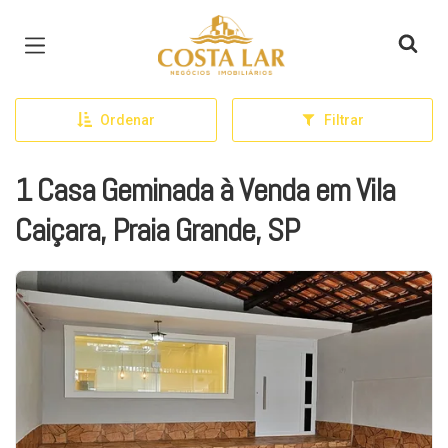
Página inicial
Ordenar
Filtrar
1 Casa Geminada à Venda em Vila
Caiçara, Praia Grande, SP