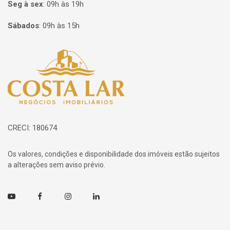
Seg à sex
:
09h às 19h
Sábados
:
09h às 15h
Página inicial
CRECI: 180674
Os valores, condições e disponibilidade dos imóveis estão sujeitos
a alterações sem aviso prévio.
Youtube
Facebook
Instagram
Linkedin