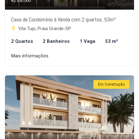
R$ 350.000
Casa de Condomínio à Venda com 2 quartos, 53m²
Vila Tupi, Praia Grande-SP
2 Quartos
2 Banheiros
1 Vaga
53 m²
Mais informações
Em Construção