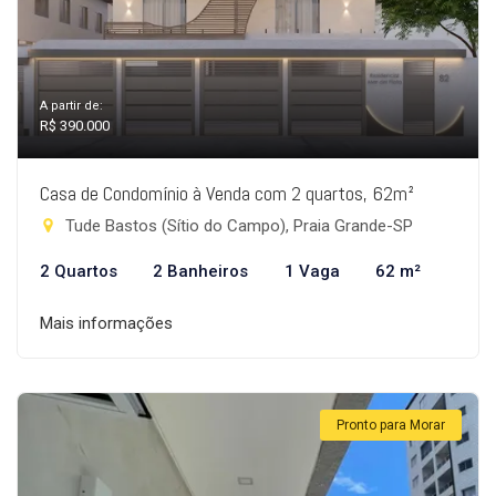
A partir de:
R$ 390.000
Casa de Condomínio à Venda com 2 quartos, 62m²
Tude Bastos (Sítio do Campo), Praia Grande-SP
2 Quartos
2 Banheiros
1 Vaga
62 m²
Mais informações
Pronto para Morar