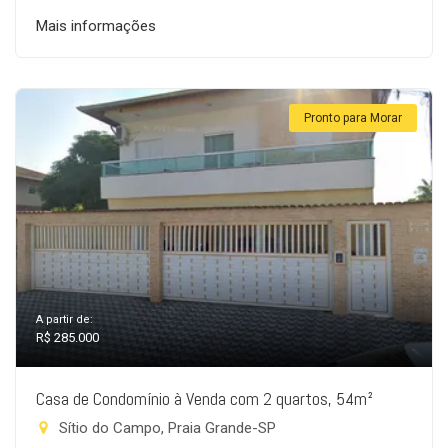
Mais informações
Pronto para Morar
A partir de:
R$ 285.000
Casa de Condomínio à Venda com 2 quartos, 54m²
Sítio do Campo, Praia Grande-SP