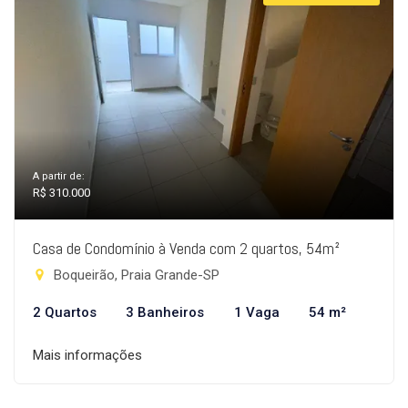
A partir de:
R$ 310.000
Casa de Condomínio à Venda com 2 quartos, 54m²
Boqueirão, Praia Grande-SP
2 Quartos
3 Banheiros
1 Vaga
54 m²
Mais informações