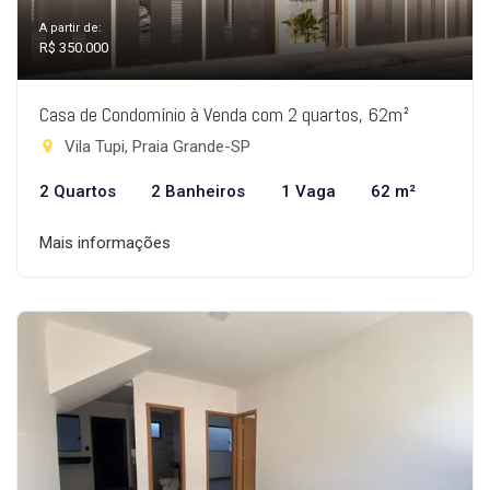
A partir de:
R$ 350.000
Casa de Condomínio à Venda com 2 quartos, 62m²
Vila Tupi, Praia Grande-SP
2 Quartos
2 Banheiros
1 Vaga
62 m²
Mais informações