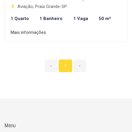
Aviação, Praia Grande-SP
1 Quarto
1 Banheiro
1 Vaga
50 m²
Mais informações
‹
1
›
Menu