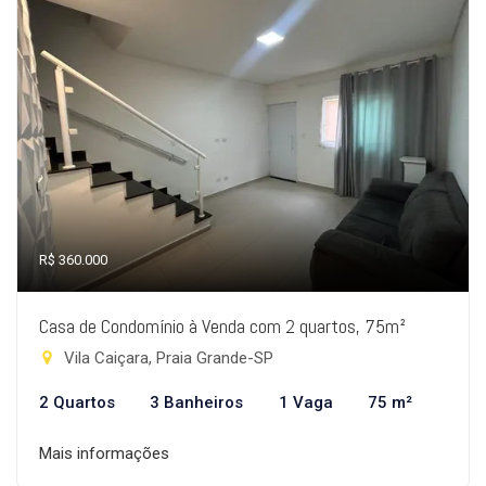
R$ 360.000
Casa de Condomínio à Venda com 2 quartos, 75m²
Vila Caiçara, Praia Grande-SP
2 Quartos
3 Banheiros
1 Vaga
75 m²
Mais informações