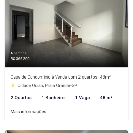
A partir de:
R$ 365.200
Casa de Condomínio à Venda com 2 quartos, 48m²
Cidade Ocian, Praia Grande-SP
2 Quartos
1 Banheiro
1 Vaga
48 m²
Mais informações