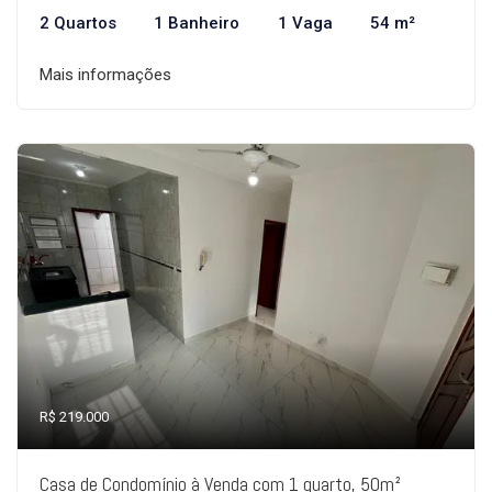
2 Quartos
1 Banheiro
1 Vaga
54 m²
Mais informações
R$ 219.000
Casa de Condomínio à Venda com 1 quarto, 50m²