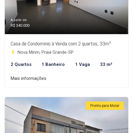
A partir de:
R$ 340.000
Casa de Condomínio à Venda com 2 quartos, 33m²
Nova Mirim, Praia Grande-SP
2 Quartos
1 Banheiro
1 Vaga
33 m²
Mais informações
Pronto para Morar