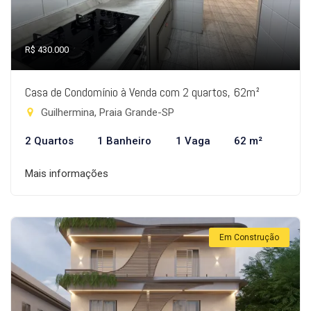
R$ 430.000
Casa de Condomínio à Venda com 2 quartos, 62m²
Guilhermina, Praia Grande-SP
2 Quartos
1 Banheiro
1 Vaga
62 m²
Mais informações
Em Construção