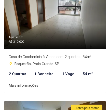
A partir de:
R$ 310.000
Casa de Condomínio à Venda com 2 quartos, 54m²
Boqueirão, Praia Grande-SP
2 Quartos
1 Banheiro
1 Vaga
54 m²
Mais informações
Pronto para Morar