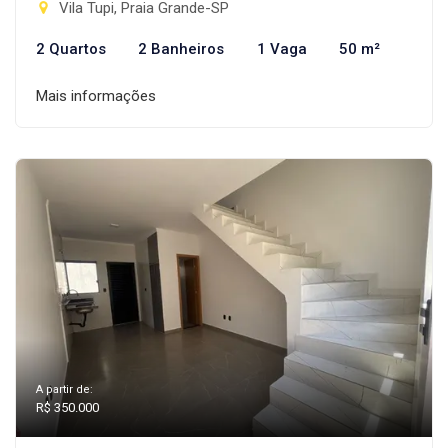
Vila Tupi, Praia Grande-SP
2 Quartos
2 Banheiros
1 Vaga
50 m²
Mais informações
A partir de:
R$ 350.000