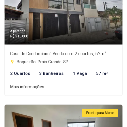
A partir de:
R$ 315.000
Casa de Condomínio à Venda com 2 quartos, 57m²
Boqueirão, Praia Grande-SP
2 Quartos
3 Banheiros
1 Vaga
57 m²
Mais informações
Pronto para Morar