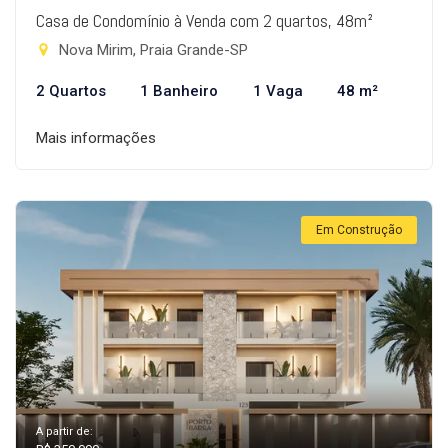
Casa de Condomínio à Venda com 2 quartos, 48m²
Nova Mirim, Praia Grande-SP
2 Quartos
1 Banheiro
1 Vaga
48 m²
Mais informações
Em Construção
A partir de: