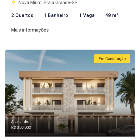
Nova Mirim, Praia Grande-SP
2 Quartos
1 Banheiro
1 Vaga
48 m²
Mais informações
Em Construção
A partir de:
R$ 350.000