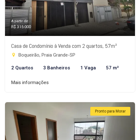
A partir de:
R$ 315.000
Casa de Condomínio à Venda com 2 quartos, 57m²
Boqueirão, Praia Grande-SP
2 Quartos
3 Banheiros
1 Vaga
57 m²
Mais informações
Pronto para Morar