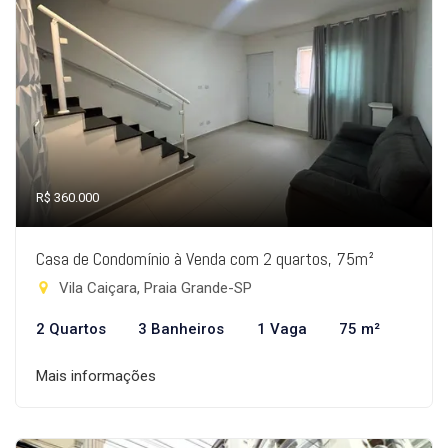
R$ 360.000
Casa de Condomínio à Venda com 2 quartos, 75m²
Vila Caiçara, Praia Grande-SP
2 Quartos
3 Banheiros
1 Vaga
75 m²
Mais informações