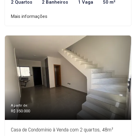
2 Quartos
2 Banheiros
1 Vaga
50 m²
Mais informações
A partir de:
R$ 350.000
Casa de Condomínio à Venda com 2 quartos, 48m²