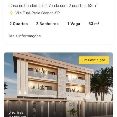
Casa de Condomínio à Venda com 2 quartos, 53m²
Vila Tupi, Praia Grande-SP
2 Quartos
2 Banheiros
1 Vaga
53 m²
Mais informações
Em Construção
A partir de: