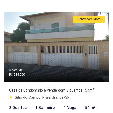
Pronto para Morar
A partir de:
R$ 285.000
Casa de Condomínio à Venda com 2 quartos, 54m²
Sítio do Campo, Praia Grande-SP
2 Quartos
1 Banheiro
1 Vaga
54 m²