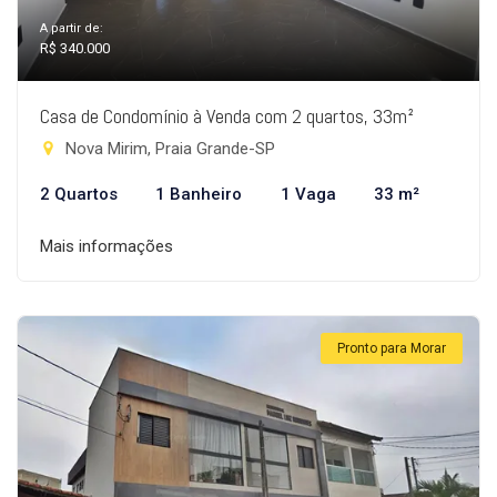
A partir de:
R$ 340.000
Casa de Condomínio à Venda com 2 quartos, 33m²
Nova Mirim, Praia Grande-SP
2 Quartos
1 Banheiro
1 Vaga
33 m²
Mais informações
Pronto para Morar