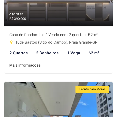
A partir de:
R$ 390.000
Casa de Condomínio à Venda com 2 quartos, 62m²
Tude Bastos (Sítio do Campo), Praia Grande-SP
2 Quartos
2 Banheiros
1 Vaga
62 m²
Mais informações
Pronto para Morar