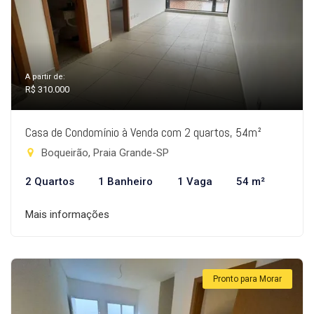
A partir de:
R$ 310.000
Casa de Condomínio à Venda com 2 quartos, 54m²
Boqueirão, Praia Grande-SP
2 Quartos
1 Banheiro
1 Vaga
54 m²
Mais informações
Pronto para Morar