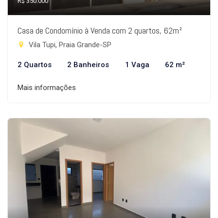
R$ 350.000
Casa de Condomínio à Venda com 2 quartos, 62m²
Vila Tupi, Praia Grande-SP
2 Quartos
2 Banheiros
1 Vaga
62 m²
Mais informações