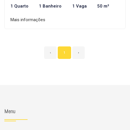
1 Quarto
1 Banheiro
1 Vaga
50 m²
Mais informações
‹
1
›
Menu