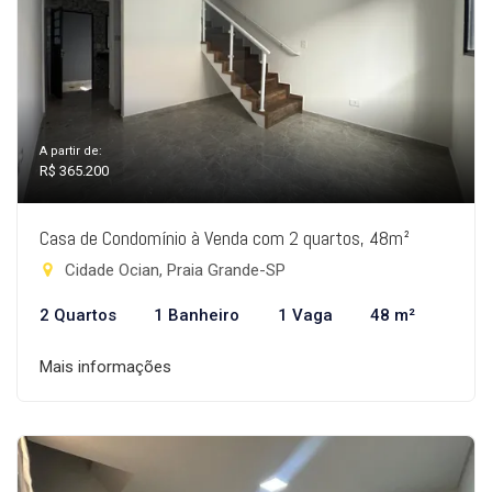
A partir de:
R$ 365.200
Casa de Condomínio à Venda com 2 quartos, 48m²
Cidade Ocian, Praia Grande-SP
2 Quartos
1 Banheiro
1 Vaga
48 m²
Mais informações