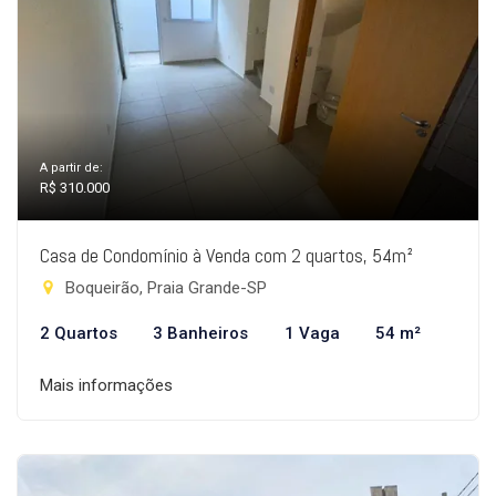
A partir de:
R$ 310.000
Casa de Condomínio à Venda com 2 quartos, 54m²
Boqueirão, Praia Grande-SP
2 Quartos
3 Banheiros
1 Vaga
54 m²
Mais informações