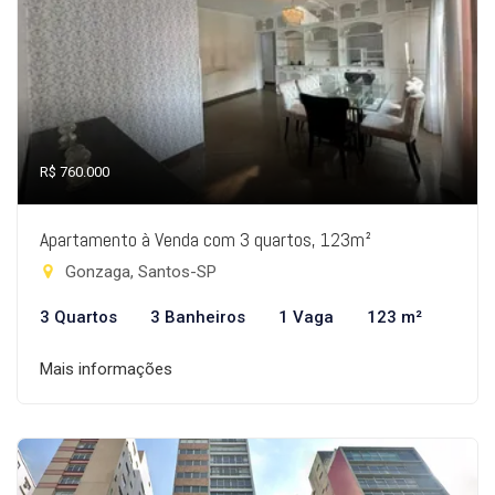
R$ 760.000
Apartamento à Venda com 3 quartos, 123m²
Gonzaga, Santos-SP
3 Quartos
3 Banheiros
1 Vaga
123 m²
Mais informações