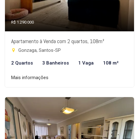
R$ 1.290.000
Apartamento à Venda com 2 quartos, 108m²
Gonzaga, Santos-SP
2 Quartos
3 Banheiros
1 Vaga
108 m²
Mais informações