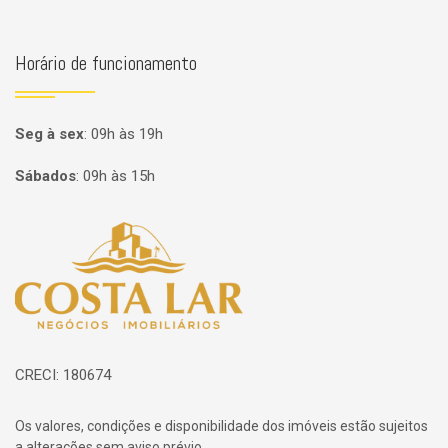
Horário de funcionamento
Seg à sex
:
09h às 19h
Sábados
:
09h às 15h
Página inicial
CRECI: 180674
Os valores, condições e disponibilidade dos imóveis estão sujeitos
a alterações sem aviso prévio.