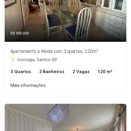
R$ 950.000
Apartamento à Venda com 3 quartos, 120m²
Gonzaga, Santos-SP
3 Quartos
3 Banheiros
2 Vagas
120 m²
Mais informações