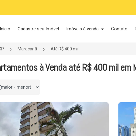
Início
Cadastre seu Imóvel
Imóveis à venda
Contato
SP
Maracanã
Até R$ 400 mil
rtamentos à Venda até R$ 400 mil em M
 por