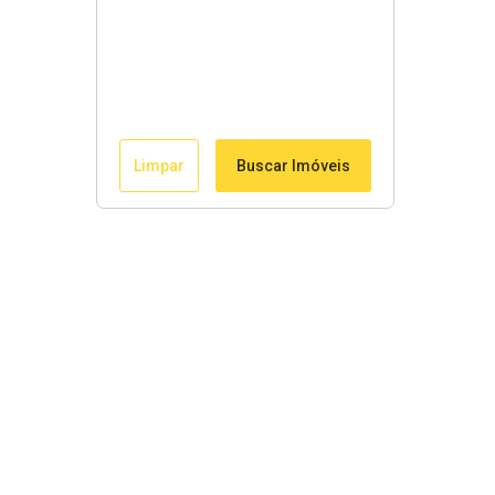
Limpar
Buscar Imóveis
Menu
Página Inicial