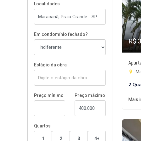
Localidades
Em condomínio fechado?
R$ 
Apart
Estágio da obra
Ma
2 Qua
Preço mínimo
Preço máximo
Mais 
Quartos
1
2
3
4+