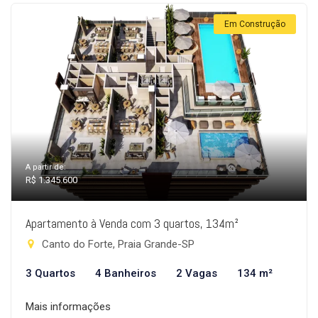
Em Construção
A partir de:
R$ 1.345.600
Apartamento à Venda com 3 quartos, 134m²
Canto do Forte, Praia Grande-SP
3 Quartos
4 Banheiros
2 Vagas
134 m²
Mais informações