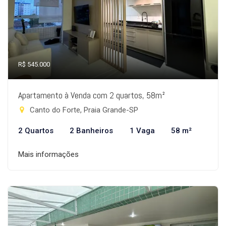
R$ 545.000
Apartamento à Venda com 2 quartos, 58m²
Canto do Forte, Praia Grande-SP
2 Quartos
2 Banheiros
1 Vaga
58 m²
Mais informações