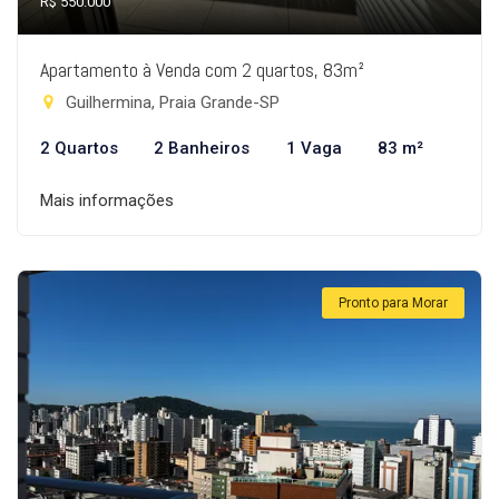
R$ 550.000
Apartamento à Venda com 2 quartos, 83m²
Guilhermina, Praia Grande-SP
2 Quartos
2 Banheiros
1 Vaga
83 m²
Mais informações
Pronto para Morar