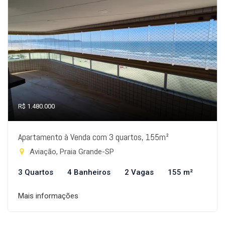
R$ 1.480.000
Apartamento à Venda com 3 quartos, 155m²
Aviação, Praia Grande-SP
3 Quartos
4 Banheiros
2 Vagas
155 m²
Mais informações