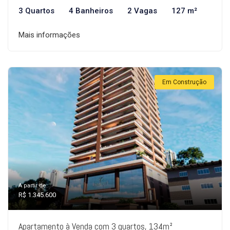
3 Quartos
4 Banheiros
2 Vagas
127 m²
Mais informações
Em Construção
A partir de:
R$ 1.345.600
Apartamento à Venda com 3 quartos, 134m²