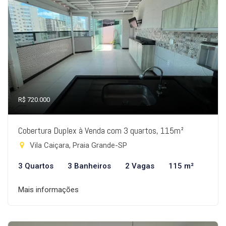
R$ 720.000
Cobertura Duplex à Venda com 3 quartos, 115m²
Vila Caiçara, Praia Grande-SP
3 Quartos
3 Banheiros
2 Vagas
115 m²
Mais informações