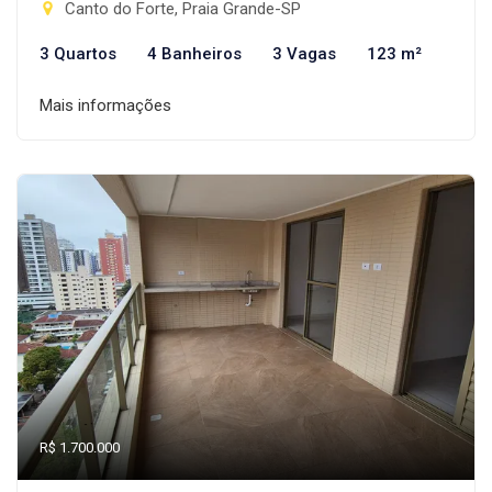
Canto do Forte, Praia Grande-SP
3 Quartos
4 Banheiros
3 Vagas
123 m²
Mais informações
R$ 1.700.000