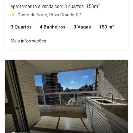
Apartamento à Venda com 3 quartos, 153m²
Canto do Forte, Praia Grande-SP
3 Quartos
4 Banheiros
3 Vagas
153 m²
Mais informações