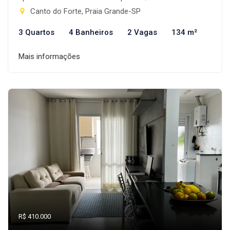
Canto do Forte, Praia Grande-SP
3 Quartos
4 Banheiros
2 Vagas
134 m²
Mais informações
R$ 410.000