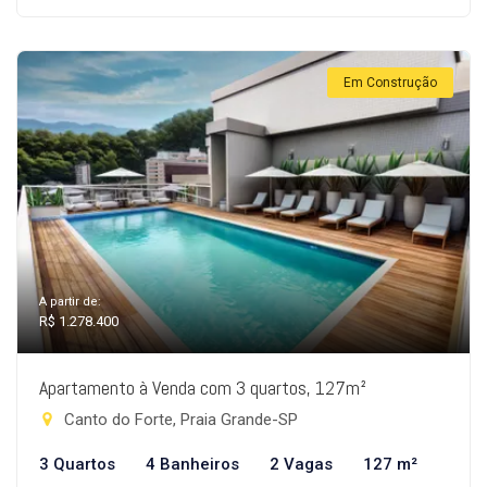
Em Construção
A partir de:
R$ 1.278.400
Apartamento à Venda com 3 quartos, 127m²
Canto do Forte, Praia Grande-SP
3 Quartos
4 Banheiros
2 Vagas
127 m²