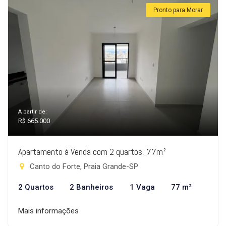
Pronto para Morar
A partir de:
R$ 665.000
Apartamento à Venda com 2 quartos, 77m²
Canto do Forte, Praia Grande-SP
2 Quartos
2 Banheiros
1 Vaga
77 m²
Mais informações