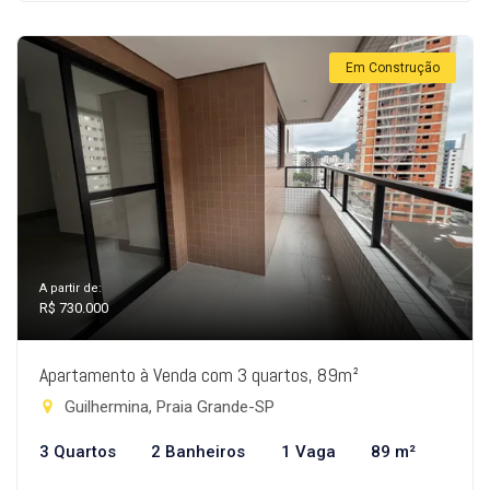
Em Construção
A partir de:
R$ 730.000
Apartamento à Venda com 3 quartos, 89m²
Guilhermina, Praia Grande-SP
3 Quartos
2 Banheiros
1 Vaga
89 m²