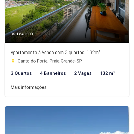
R$ 1.640.000
Apartamento à Venda com 3 quartos, 132m²
Canto do Forte, Praia Grande-SP
3 Quartos
4 Banheiros
2 Vagas
132 m²
Mais informações