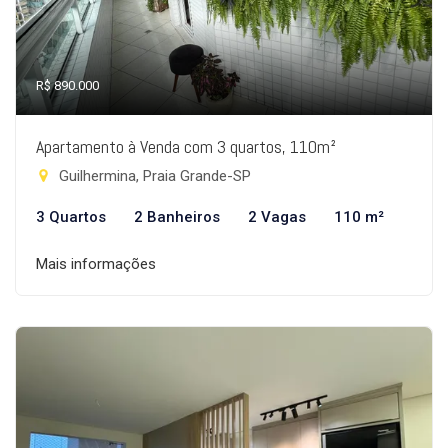
R$ 890.000
Apartamento à Venda com 3 quartos, 110m²
Guilhermina, Praia Grande-SP
3 Quartos
2 Banheiros
2 Vagas
110 m²
Mais informações