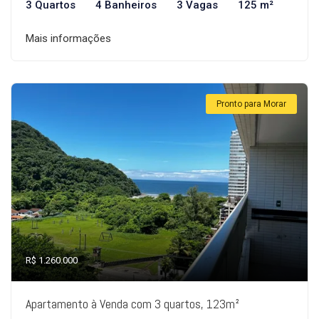
3 Quartos
4 Banheiros
3 Vagas
125 m²
Mais informações
Pronto para Morar
R$ 1.260.000
Apartamento à Venda com 3 quartos, 123m²