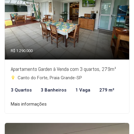
R$ 1.290.000
Apartamento Garden à Venda com 3 quartos, 279m²
Canto do Forte, Praia Grande-SP
3 Quartos
3 Banheiros
1 Vaga
279 m²
Mais informações