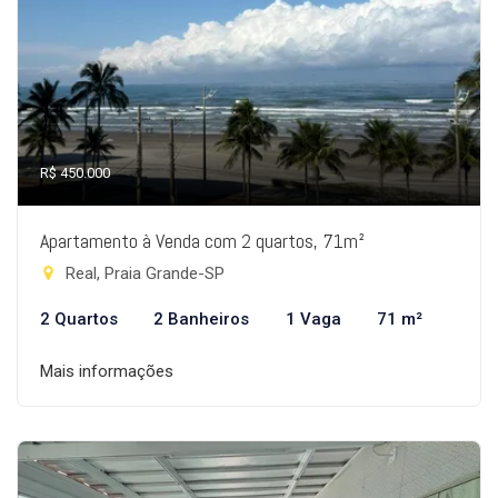
R$ 450.000
Apartamento à Venda com 2 quartos, 71m²
Real, Praia Grande-SP
2 Quartos
2 Banheiros
1 Vaga
71 m²
Mais informações