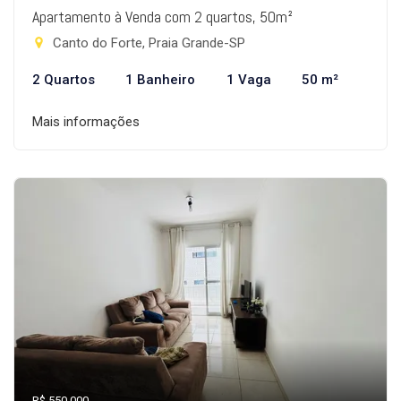
Apartamento à Venda com 2 quartos, 50m²
Canto do Forte, Praia Grande-SP
2 Quartos
1 Banheiro
1 Vaga
50 m²
Mais informações
R$ 550.000