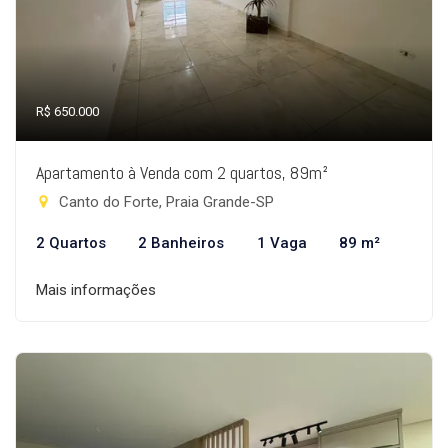
R$ 650.000
Apartamento à Venda com 2 quartos, 89m²
Canto do Forte, Praia Grande-SP
2 Quartos
2 Banheiros
1 Vaga
89 m²
Mais informações