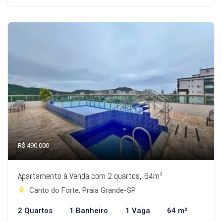
R$ 490.000
Apartamento à Venda com 2 quartos, 64m²
Canto do Forte, Praia Grande-SP
2 Quartos
1 Banheiro
1 Vaga
64 m²