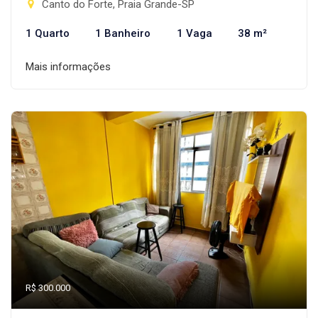
Canto do Forte, Praia Grande-SP
1 Quarto
1 Banheiro
1 Vaga
38 m²
Mais informações
R$ 300.000