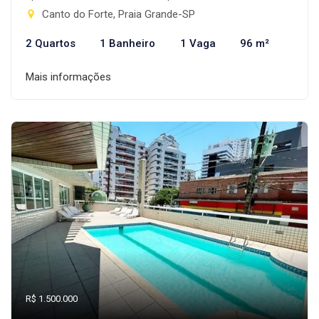
Canto do Forte, Praia Grande-SP
2 Quartos
1 Banheiro
1 Vaga
96 m²
Mais informações
R$ 1.500.000