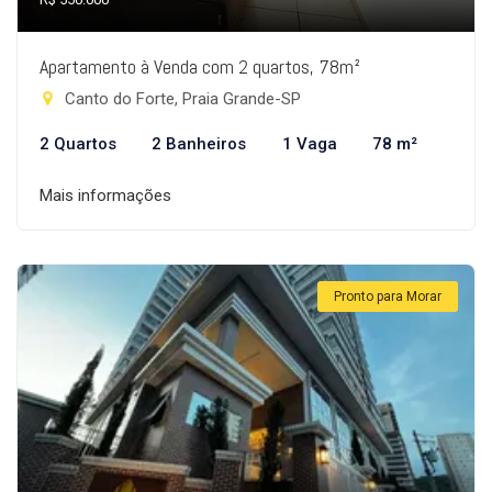
Apartamento à Venda com 2 quartos, 78m²
Canto do Forte, Praia Grande-SP
2 Quartos
2 Banheiros
1 Vaga
78 m²
Mais informações
Pronto para Morar