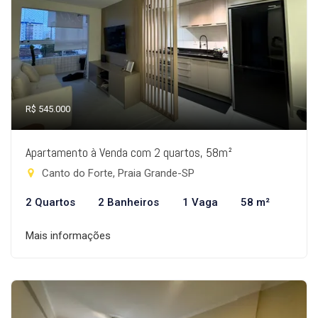
R$ 545.000
Apartamento à Venda com 2 quartos, 58m²
Canto do Forte, Praia Grande-SP
2 Quartos
2 Banheiros
1 Vaga
58 m²
Mais informações