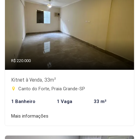
R$ 220.000
Kitnet à Venda, 33m²
Canto do Forte, Praia Grande-SP
1 Banheiro
1 Vaga
33 m²
Mais informações