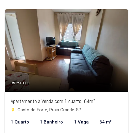
R$ 290.000
Apartamento à Venda com 1 quarto, 64m²
Canto do Forte, Praia Grande-SP
1 Quarto
1 Banheiro
1 Vaga
64 m²