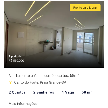
Pronto para Morar
A partir de:
R$ 530.000
Apartamento à Venda com 2 quartos, 58m²
Canto do Forte, Praia Grande-SP
2 Quartos
2 Banheiros
1 Vaga
58 m²
Mais informações