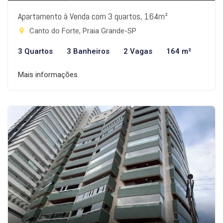
Apartamento à Venda com 3 quartos, 164m²
Canto do Forte, Praia Grande-SP
3 Quartos
3 Banheiros
2 Vagas
164 m²
Mais informações