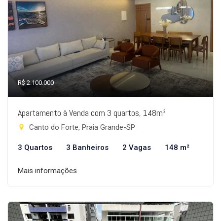
R$ 2.100.000
Apartamento à Venda com 3 quartos, 148m²
Canto do Forte, Praia Grande-SP
3 Quartos
3 Banheiros
2 Vagas
148 m²
Mais informações