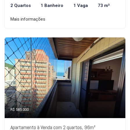
2 Quartos
1 Banheiro
1 Vaga
73 m²
Mais informações
R$ 585.000
Apartamento à Venda com 2 quartos, 96m²