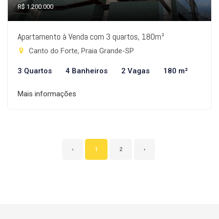
R$ 1.200.000
Apartamento à Venda com 3 quartos, 180m²
Canto do Forte, Praia Grande-SP
3 Quartos
4 Banheiros
2 Vagas
180 m²
Mais informações
‹
1
2
›