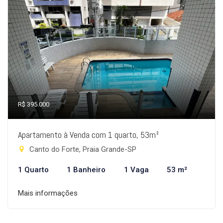
R$ 395.000
Apartamento à Venda com 1 quarto, 53m²
Canto do Forte, Praia Grande-SP
1 Quarto
1 Banheiro
1 Vaga
53 m²
Mais informações