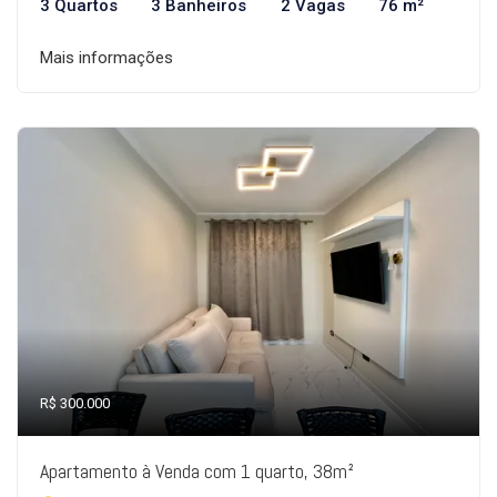
3 Quartos
3 Banheiros
2 Vagas
76 m²
Mais informações
R$ 300.000
Apartamento à Venda com 1 quarto, 38m²