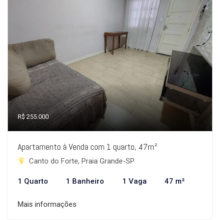
R$ 255.000
Apartamento à Venda com 1 quarto, 47m²
Canto do Forte, Praia Grande-SP
1 Quarto
1 Banheiro
1 Vaga
47 m²
Mais informações