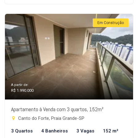
Em Construção
A partir de:
R$ 1.990.000
Apartamento à Venda com 3 quartos, 152m²
Canto do Forte, Praia Grande-SP
3 Quartos
4 Banheiros
3 Vagas
152 m²