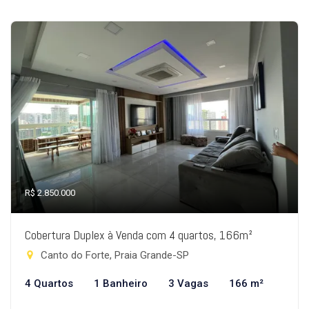
R$ 2.850.000
Cobertura Duplex à Venda com 4 quartos, 166m²
Canto do Forte, Praia Grande-SP
4 Quartos
1 Banheiro
3 Vagas
166 m²