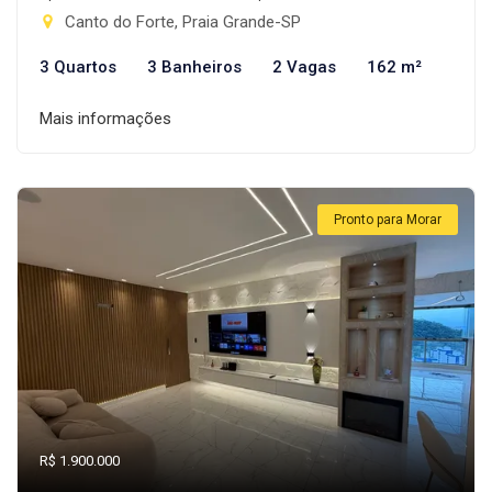
Canto do Forte, Praia Grande-SP
3 Quartos
3 Banheiros
2 Vagas
162 m²
Mais informações
Pronto para Morar
R$ 1.900.000