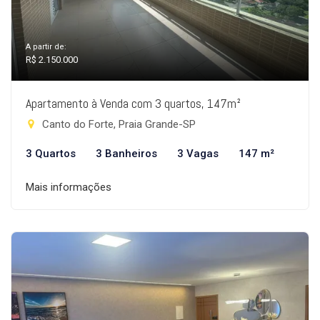
A partir de:
R$ 2.150.000
Apartamento à Venda com 3 quartos, 147m²
Canto do Forte, Praia Grande-SP
3 Quartos
3 Banheiros
3 Vagas
147 m²
Mais informações