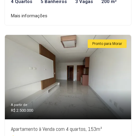
4 Quartos
5 Banheiros
3 Vagas
200 m²
Mais informações
Pronto para Morar
A partir de:
R$ 2.500.000
Apartamento à Venda com 4 quartos, 153m²