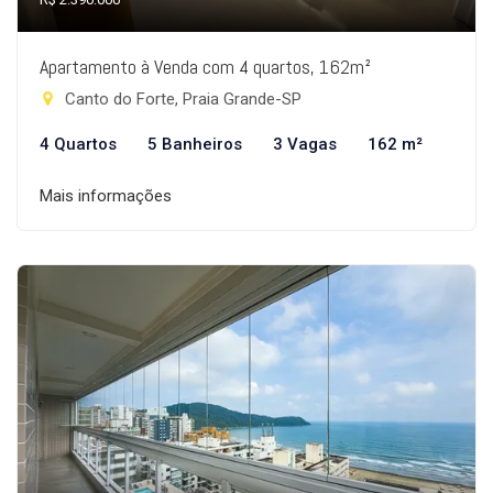
Apartamento à Venda com 4 quartos, 162m²
Canto do Forte, Praia Grande-SP
4 Quartos
5 Banheiros
3 Vagas
162 m²
Mais informações