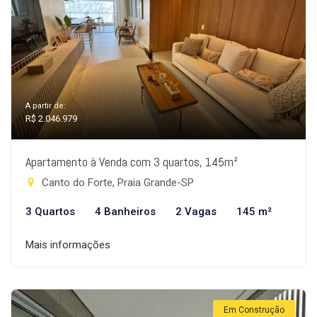
A partir de:
R$ 2.046.979
Apartamento à Venda com 3 quartos, 145m²
Canto do Forte, Praia Grande-SP
3 Quartos
4 Banheiros
2 Vagas
145 m²
Mais informações
Em Construção