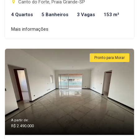
Canto do Forte, Praia Grande-SP
4 Quartos
5 Banheiros
3 Vagas
153 m²
Mais informações
Pronto para Morar
A partir de:
R$ 2.490.000