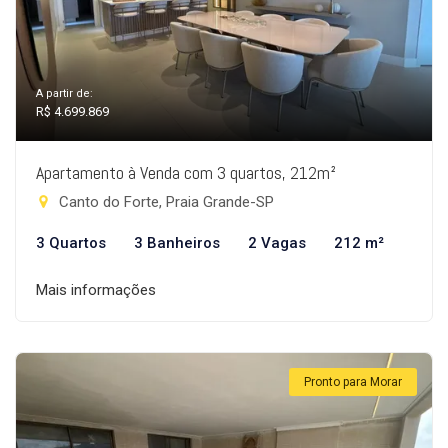
A partir de:
R$ 4.699.869
Apartamento à Venda com 3 quartos, 212m²
Canto do Forte, Praia Grande-SP
3 Quartos
3 Banheiros
2 Vagas
212 m²
Mais informações
Pronto para Morar