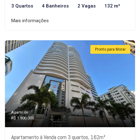
3 Quartos
4 Banheiros
2 Vagas
132 m²
Mais informações
Pronto para Morar
A partir de:
R$ 1.900.000
Apartamento à Venda com 3 quartos, 162m²