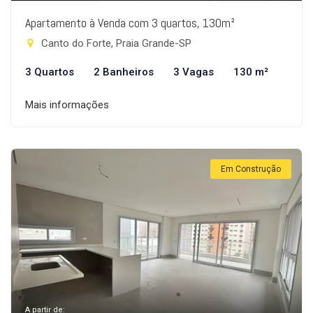
Apartamento à Venda com 3 quartos, 130m²
Canto do Forte, Praia Grande-SP
3 Quartos
2 Banheiros
3 Vagas
130 m²
Mais informações
Em Construção
A partir de: