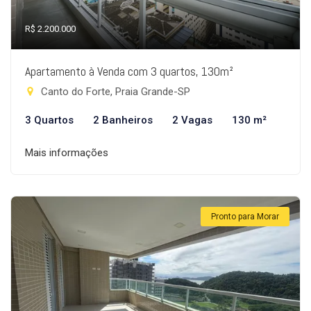
R$ 2.200.000
Apartamento à Venda com 3 quartos, 130m²
Canto do Forte, Praia Grande-SP
3 Quartos
2 Banheiros
2 Vagas
130 m²
Mais informações
Pronto para Morar