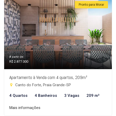
Pronto para Morar
A partir de:
R$ 2.877.000
Apartamento à Venda com 4 quartos, 209m²
Canto do Forte, Praia Grande-SP
4 Quartos
4 Banheiros
3 Vagas
209 m²
Mais informações