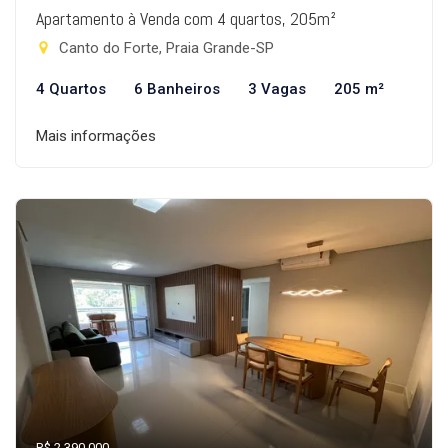
Apartamento à Venda com 4 quartos, 205m²
Canto do Forte, Praia Grande-SP
4 Quartos
6 Banheiros
3 Vagas
205 m²
Mais informações
R$ 2.390.000