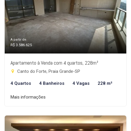
A partir de:
R$ 3.586.625
Apartamento à Venda com 4 quartos, 228m²
Canto do Forte, Praia Grande-SP
4 Quartos
4 Banheiros
4 Vagas
228 m²
Mais informações