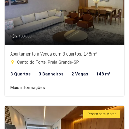
R$ 2.100.000
Apartamento à Venda com 3 quartos, 148m²
Canto do Forte, Praia Grande-SP
3 Quartos
3 Banheiros
2 Vagas
148 m²
Mais informações
Pronto para Morar