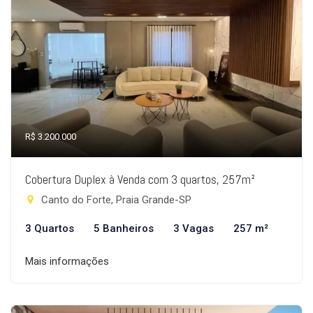
R$ 3.200.000
Cobertura Duplex à Venda com 3 quartos, 257m²
Canto do Forte, Praia Grande-SP
3 Quartos
5 Banheiros
3 Vagas
257 m²
Mais informações