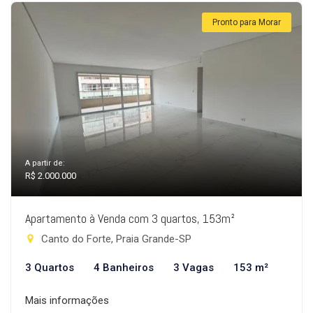
Pronto para Morar
A partir de:
R$ 2.000.000
Apartamento à Venda com 3 quartos, 153m²
Canto do Forte, Praia Grande-SP
3 Quartos
4 Banheiros
3 Vagas
153 m²
Mais informações