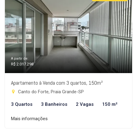
A partir de:
R$ 2.017.298
Apartamento à Venda com 3 quartos, 150m²
Canto do Forte, Praia Grande-SP
3 Quartos
3 Banheiros
2 Vagas
150 m²
Mais informações