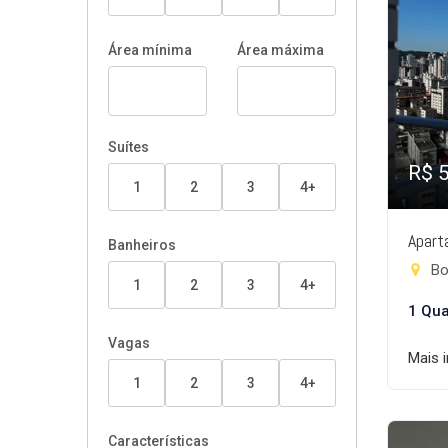
Área mínima
Área máxima
Suítes
R$ 
1
2
3
4+
Apart
Banheiros
Bo
1
2
3
4+
1 Qua
Vagas
Mais 
1
2
3
4+
Características