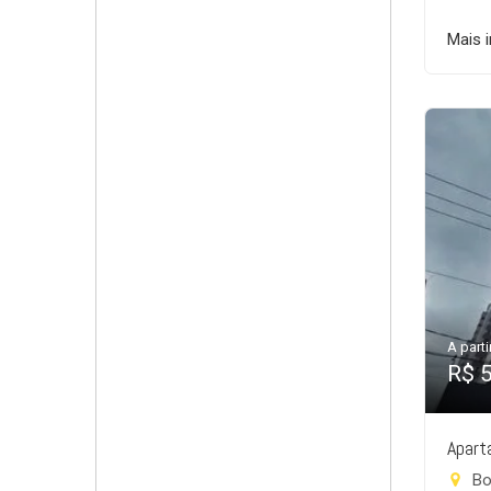
Mais 
A parti
R$ 
Apart
Bo