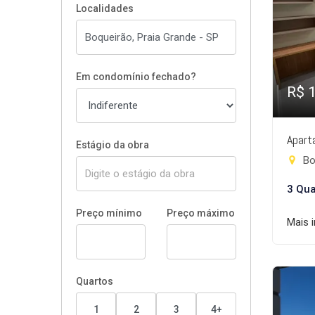
Localidades
Em condomínio fechado?
R$ 
Apart
Estágio da obra
Bo
3 Qua
Preço mínimo
Preço máximo
Mais 
Quartos
1
2
3
4+