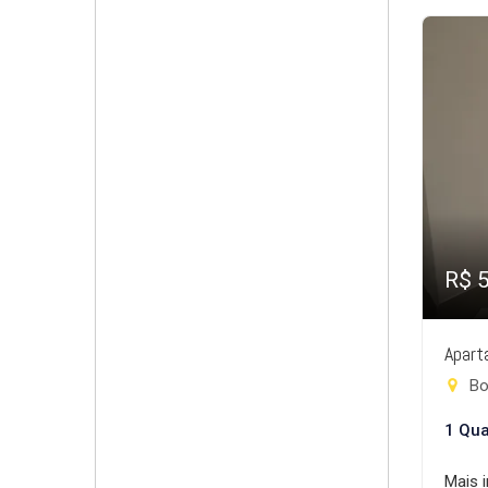
R$ 
Apart
Bo
1 Qua
Mais 