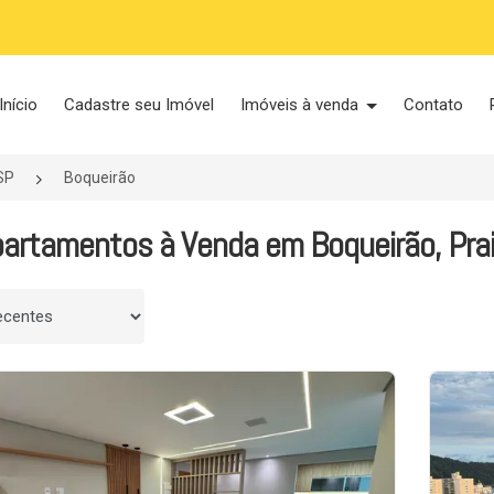
Início
Cadastre seu Imóvel
Imóveis à venda
Contato
SP
Boqueirão
artamentos à Venda em Boqueirão, Prai
 por