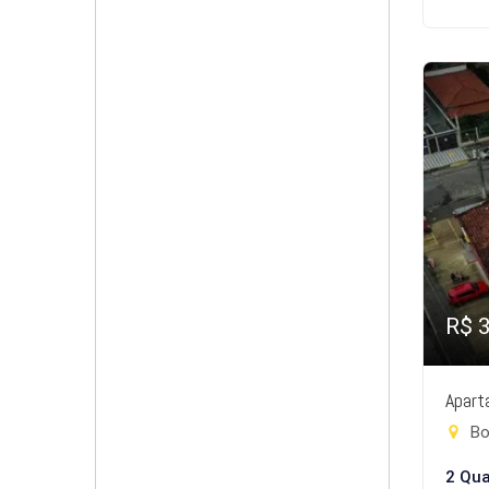
R$ 
Apart
Bo
2 Qua