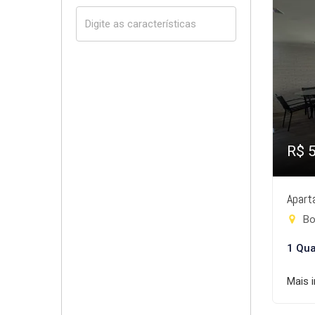
R$ 
Apart
Bo
1 Qua
Mais 