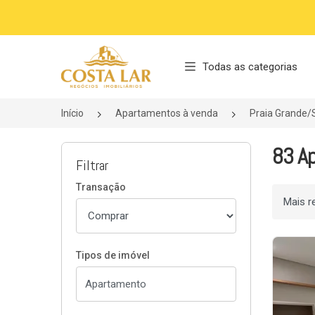
Página inicial
Todas as categorias
Início
Apartamentos à venda
Praia Grande/
83 Ap
Filtrar
Transação
Ordenar
Tipos de imóvel