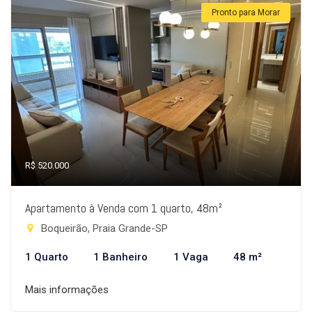
Pronto para Morar
R$ 520.000
Apartamento à Venda com 1 quarto, 48m²
Boqueirão, Praia Grande-SP
1 Quarto
1 Banheiro
1 Vaga
48 m²
Mais informações