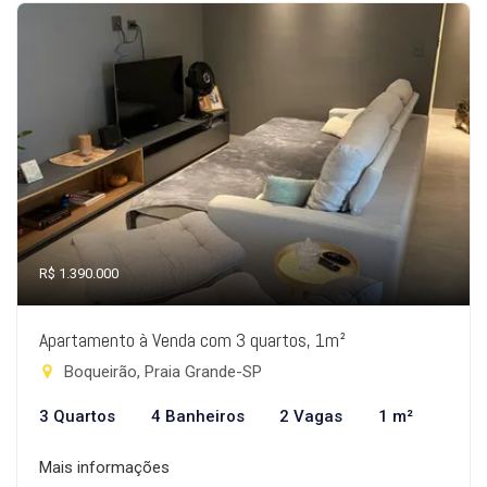
R$ 1.390.000
Apartamento à Venda com 3 quartos, 1m²
Boqueirão, Praia Grande-SP
3 Quartos
4 Banheiros
2 Vagas
1 m²
Mais informações