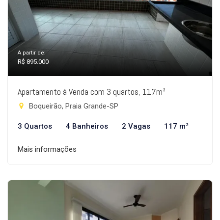
A partir de:
R$ 895.000
Apartamento à Venda com 3 quartos, 117m²
Boqueirão, Praia Grande-SP
3 Quartos
4 Banheiros
2 Vagas
117 m²
Mais informações