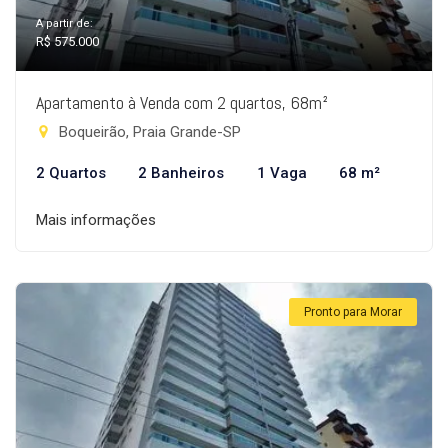
A partir de:
R$ 575.000
Apartamento à Venda com 2 quartos, 68m²
Boqueirão, Praia Grande-SP
2 Quartos
2 Banheiros
1 Vaga
68 m²
Mais informações
Pronto para Morar