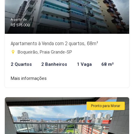
A partir de:
R$ 575.000
Apartamento à Venda com 2 quartos, 68m²
Boqueirão, Praia Grande-SP
2 Quartos
2 Banheiros
1 Vaga
68 m²
Mais informações
Pronto para Morar