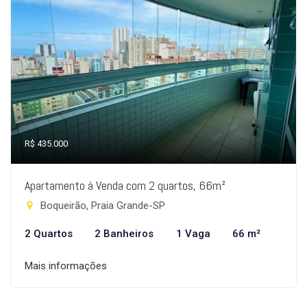
R$ 435.000
Apartamento à Venda com 2 quartos, 66m²
Boqueirão, Praia Grande-SP
2 Quartos
2 Banheiros
1 Vaga
66 m²
Mais informações