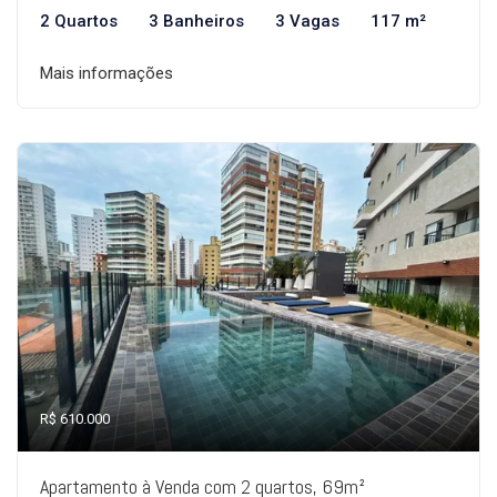
2 Quartos
3 Banheiros
3 Vagas
117 m²
Mais informações
R$ 610.000
Apartamento à Venda com 2 quartos, 69m²