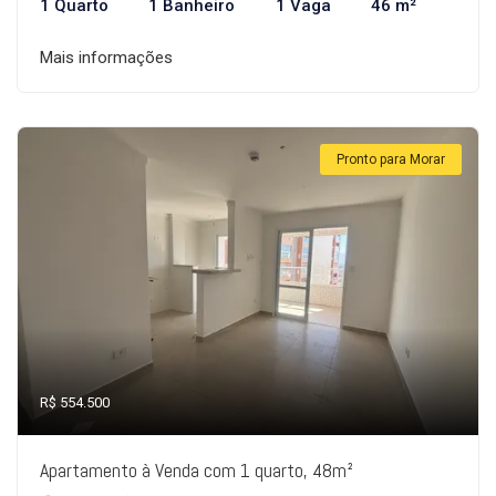
1 Quarto
1 Banheiro
1 Vaga
46 m²
Mais informações
Pronto para Morar
R$ 554.500
Apartamento à Venda com 1 quarto, 48m²