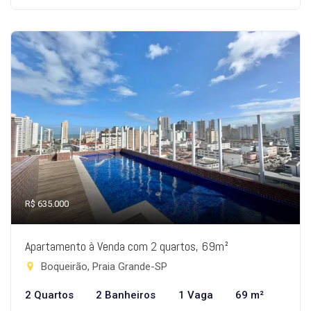
R$ 635.000
Apartamento à Venda com 2 quartos, 69m²
Boqueirão, Praia Grande-SP
2 Quartos
2 Banheiros
1 Vaga
69 m²