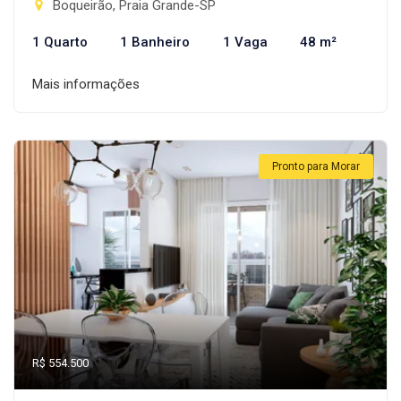
Boqueirão, Praia Grande-SP
1 Quarto
1 Banheiro
1 Vaga
48 m²
Mais informações
Pronto para Morar
R$ 554.500