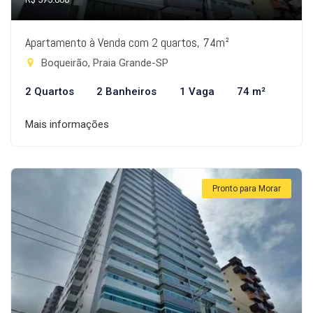
Apartamento à Venda com 2 quartos, 74m²
Boqueirão, Praia Grande-SP
2 Quartos
2 Banheiros
1 Vaga
74 m²
Mais informações
Pronto para Morar