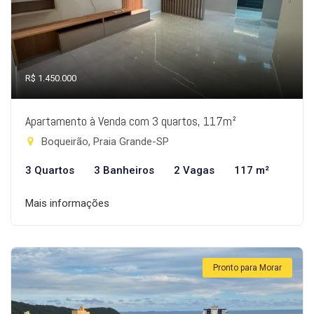
R$ 1.450.000
Apartamento à Venda com 3 quartos, 117m²
Boqueirão, Praia Grande-SP
3 Quartos
3 Banheiros
2 Vagas
117 m²
Mais informações
Pronto para Morar