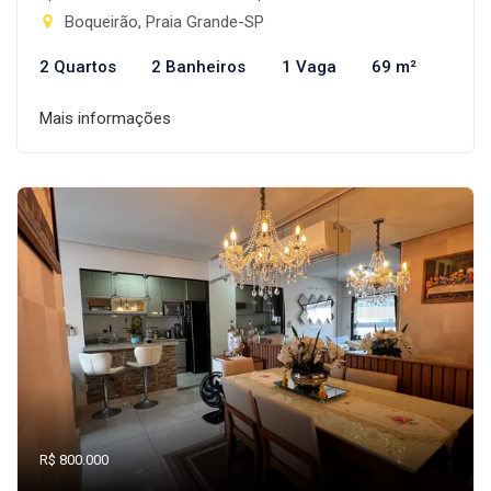
Boqueirão, Praia Grande-SP
2 Quartos
2 Banheiros
1 Vaga
69 m²
Mais informações
R$ 800.000