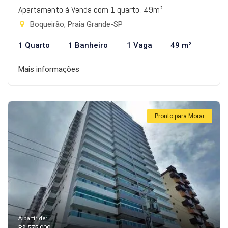
Apartamento à Venda com 1 quarto, 49m²
Boqueirão, Praia Grande-SP
1 Quarto
1 Banheiro
1 Vaga
49 m²
Mais informações
Pronto para Morar
A partir de:
R$ 575.000