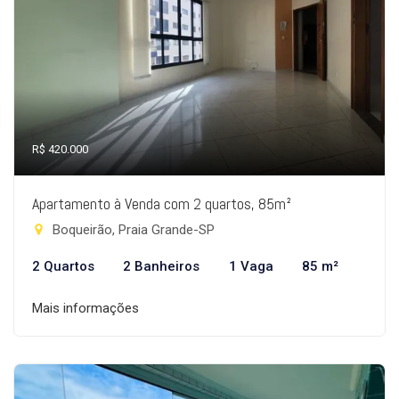
R$ 420.000
Apartamento à Venda com 2 quartos, 85m²
Boqueirão, Praia Grande-SP
2 Quartos
2 Banheiros
1 Vaga
85 m²
Mais informações