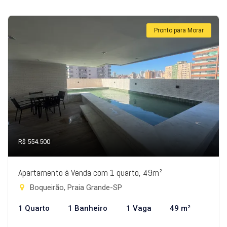
Pronto para Morar
R$ 554.500
Apartamento à Venda com 1 quarto, 49m²
Boqueirão, Praia Grande-SP
1 Quarto
1 Banheiro
1 Vaga
49 m²