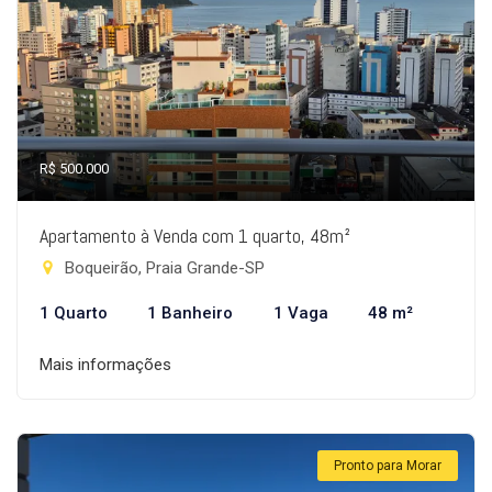
R$ 500.000
Apartamento à Venda com 1 quarto, 48m²
Boqueirão, Praia Grande-SP
1 Quarto
1 Banheiro
1 Vaga
48 m²
Mais informações
Pronto para Morar