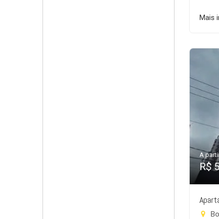
Mais 
A parti
R$ 
Apart
Bo