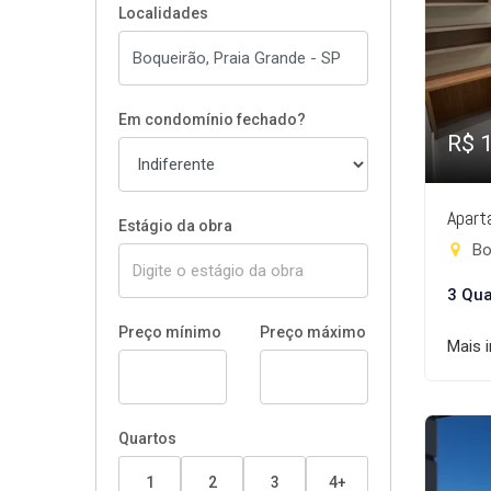
Localidades
Em condomínio fechado?
R$ 
Apart
Estágio da obra
Bo
3 Qua
Preço mínimo
Preço máximo
Mais 
Quartos
1
2
3
4+