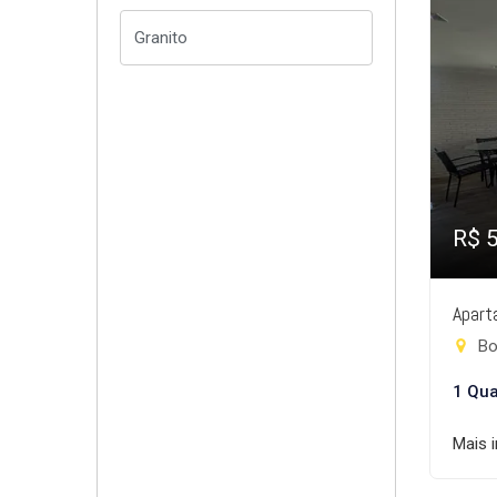
R$ 
Apart
Bo
1 Qua
Mais 