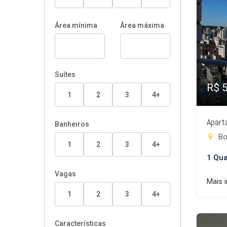
Área mínima
Área máxima
Suítes
R$ 
1
2
3
4+
Apart
Banheiros
Bo
1
2
3
4+
1 Qua
Vagas
Mais 
1
2
3
4+
Características