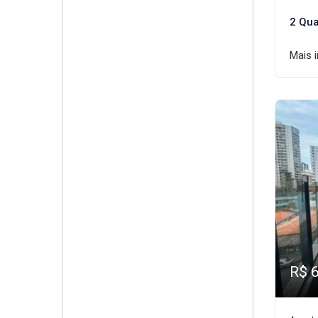
2 Qua
Mais 
R$ 