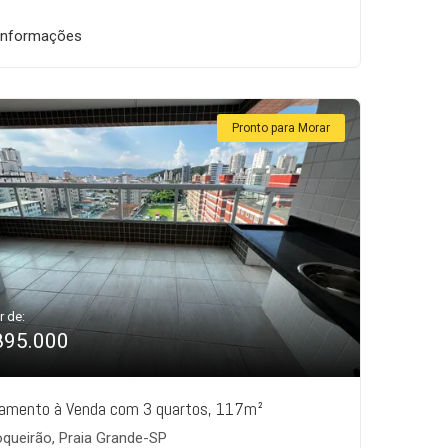
informações
Pronto para Morar
r de:
895.000
amento à Venda com 3 quartos, 117m²
queirão, Praia Grande-SP