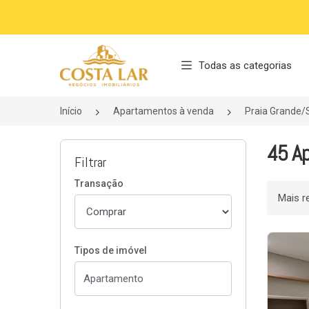
Página inicial
Todas as categorias
Início
Apartamentos à venda
Praia Grande/
45 Ap
Filtrar
Transação
Ordenar
Tipos de imóvel