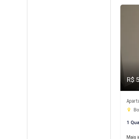
R$ 
Apart
Bo
1 Qua
Mais 