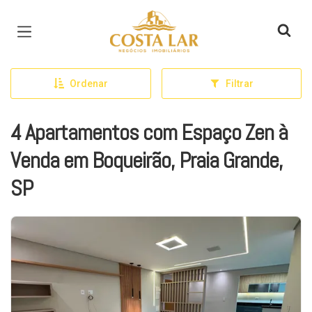
Página inicial
Ordenar
Filtrar
4 Apartamentos com Espaço Zen à
Venda em Boqueirão, Praia Grande,
SP