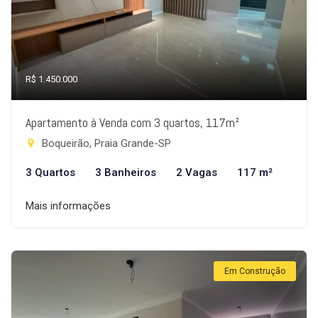
R$ 1.450.000
Apartamento à Venda com 3 quartos, 117m²
Boqueirão, Praia Grande-SP
3 Quartos
3 Banheiros
2 Vagas
117 m²
Mais informações
Em Construção