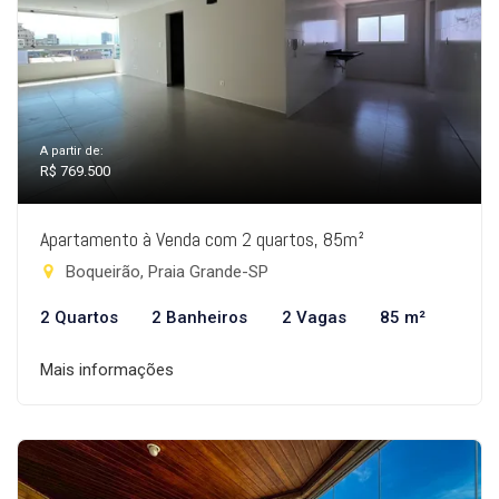
A partir de:
R$ 769.500
Apartamento à Venda com 2 quartos, 85m²
Boqueirão, Praia Grande-SP
2 Quartos
2 Banheiros
2 Vagas
85 m²
Mais informações