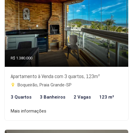
R$ 1.380.000
Apartamento à Venda com 3 quartos, 123m²
Boqueirão, Praia Grande-SP
3 Quartos
3 Banheiros
2 Vagas
123 m²
Mais informações