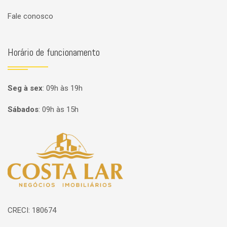
Fale conosco
Horário de funcionamento
Seg à sex
:
09h às 19h
Sábados
:
09h às 15h
Página inicial
CRECI: 180674