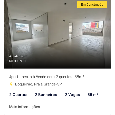
Em Construção
A partir de:
R$ 800.910
Apartamento à Venda com 2 quartos, 88m²
Boqueirão, Praia Grande-SP
2 Quartos
2 Banheiros
2 Vagas
88 m²
Mais informações