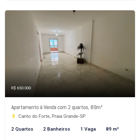
R$ 650.000
Apartamento à Venda com 2 quartos, 89m²
Canto do Forte, Praia Grande-SP
2 Quartos
2 Banheiros
1 Vaga
89 m²