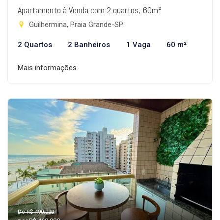
Apartamento à Venda com 2 quartos, 60m²
Guilhermina, Praia Grande-SP
2 Quartos
2 Banheiros
1 Vaga
60 m²
Mais informações
De R$ 490.000