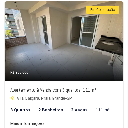
Em Construção
R$ 895.000
Apartamento à Venda com 3 quartos, 111m²
Vila Caiçara, Praia Grande-SP
3 Quartos
2 Banheiros
2 Vagas
111 m²
Mais informações