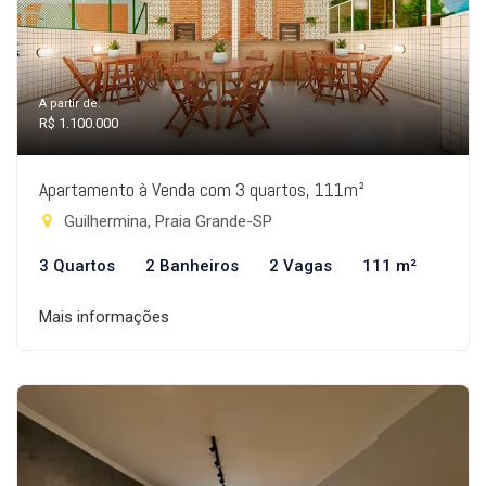
A partir de:
R$ 1.100.000
Apartamento à Venda com 3 quartos, 111m²
Guilhermina, Praia Grande-SP
3 Quartos
2 Banheiros
2 Vagas
111 m²
Mais informações