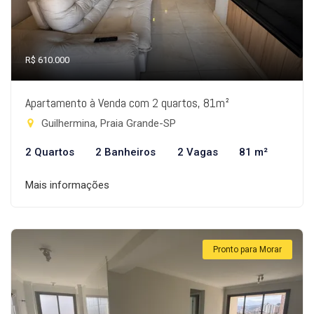
R$ 610.000
Apartamento à Venda com 2 quartos, 81m²
Guilhermina, Praia Grande-SP
2 Quartos
2 Banheiros
2 Vagas
81 m²
Mais informações
Pronto para Morar