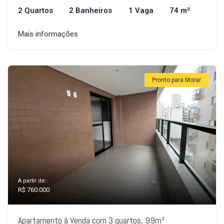
2 Quartos
2 Banheiros
1 Vaga
74 m²
Mais informações
Pronto para Morar
A partir de:
R$ 760.000
Apartamento à Venda com 3 quartos, 99m²