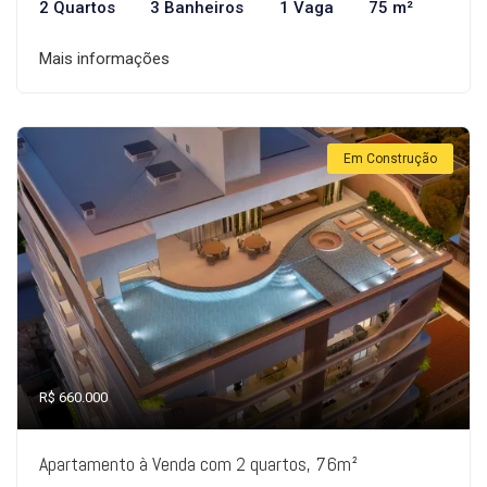
2 Quartos
3 Banheiros
1 Vaga
75 m²
Mais informações
Em Construção
R$ 660.000
Apartamento à Venda com 2 quartos, 76m²