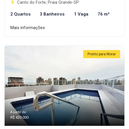
Canto do Forte, Praia Grande-SP
2 Quartos
3 Banheiros
1 Vaga
76 m²
Mais informações
Pronto para Morar
A partir de:
R$ 420.000