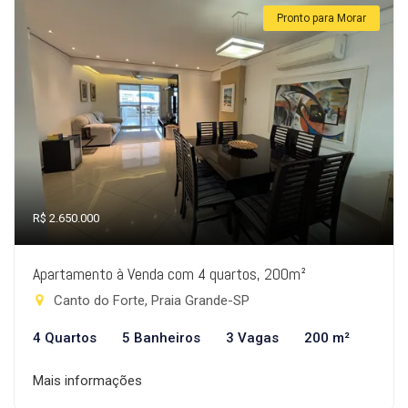
Pronto para Morar
R$ 2.650.000
Apartamento à Venda com 4 quartos, 200m²
Canto do Forte, Praia Grande-SP
4 Quartos
5 Banheiros
3 Vagas
200 m²
Mais informações