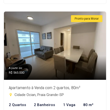
Pronto para Morar
A partir de:
R$ 565.000
Apartamento à Venda com 2 quartos, 80m²
Cidade Ocian, Praia Grande-SP
2 Quartos
2 Banheiros
1 Vaga
80 m²