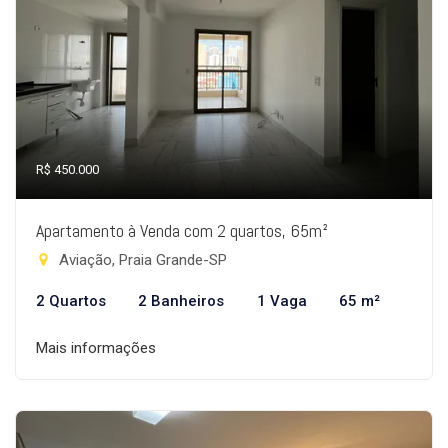
R$ 450.000
Apartamento à Venda com 2 quartos, 65m²
Aviação, Praia Grande-SP
2 Quartos
2 Banheiros
1 Vaga
65 m²
Mais informações