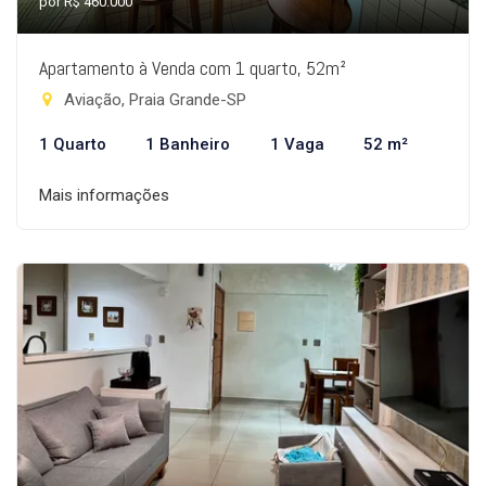
por R$ 460.000
Apartamento à Venda com 1 quarto, 52m²
Aviação, Praia Grande-SP
1 Quarto
1 Banheiro
1 Vaga
52 m²
Mais informações