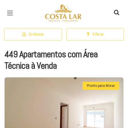
Página inicial
Ordenar
Filtrar
449 Apartamentos com Área
Técnica à Venda
Pronto para Morar