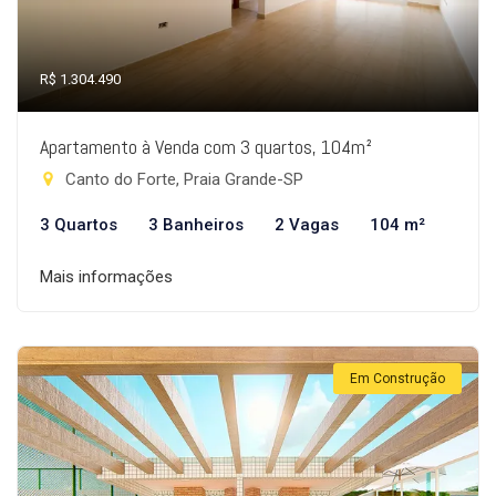
R$ 1.304.490
Apartamento à Venda com 3 quartos, 104m²
Canto do Forte, Praia Grande-SP
3 Quartos
3 Banheiros
2 Vagas
104 m²
Mais informações
Em Construção