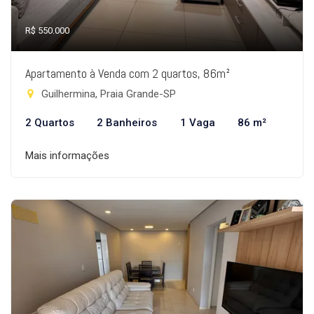
R$ 550.000
Apartamento à Venda com 2 quartos, 86m²
Guilhermina, Praia Grande-SP
2 Quartos
2 Banheiros
1 Vaga
86 m²
Mais informações