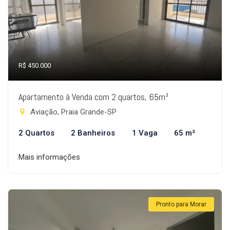
R$ 450.000
Apartamento à Venda com 2 quartos, 65m²
Aviação, Praia Grande-SP
2 Quartos
2 Banheiros
1 Vaga
65 m²
Mais informações
Pronto para Morar