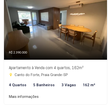
R$ 2.390.000
Apartamento à Venda com 4 quartos, 162m²
Canto do Forte, Praia Grande-SP
4 Quartos
5 Banheiros
3 Vagas
162 m²
Mais informações