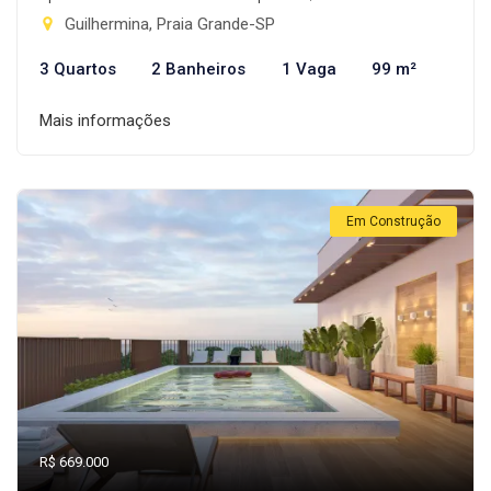
Guilhermina, Praia Grande-SP
3 Quartos
2 Banheiros
1 Vaga
99 m²
Mais informações
Em Construção
R$ 669.000