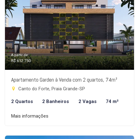
A partir de:
R$ 612.750
Apartamento Garden à Venda com 2 quartos, 74m²
Canto do Forte, Praia Grande-SP
2 Quartos
2 Banheiros
2 Vagas
74 m²
Mais informações