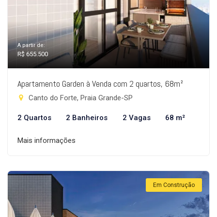
A partir de:
R$ 655.500
Apartamento Garden à Venda com 2 quartos, 68m²
Canto do Forte, Praia Grande-SP
2 Quartos
2 Banheiros
2 Vagas
68 m²
Mais informações
Em Construção