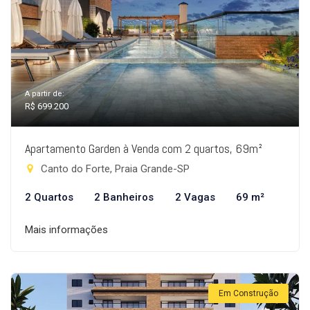
A partir de:
R$ 699.200
Apartamento Garden à Venda com 2 quartos, 69m²
Canto do Forte, Praia Grande-SP
2 Quartos
2 Banheiros
2 Vagas
69 m²
Mais informações
Em Construção