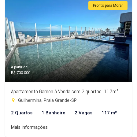
Pronto para Morar
A partir de:
R$ 700.000
Apartamento Garden à Venda com 2 quartos, 117m²
Guilhermina, Praia Grande-SP
2 Quartos
1 Banheiro
2 Vagas
117 m²
Mais informações