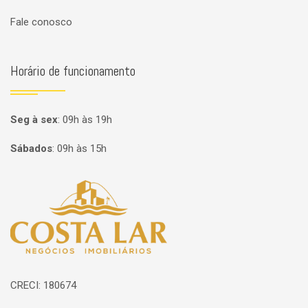
Fale conosco
Horário de funcionamento
Seg à sex
:
09h às 19h
Sábados
:
09h às 15h
Página inicial
CRECI: 180674